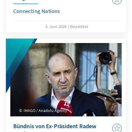
Connecting Nations
3. Juni 2026
Einzeltitel
IMAGO / Anadolu Agency
Bündnis von Ex-Präsident Radew