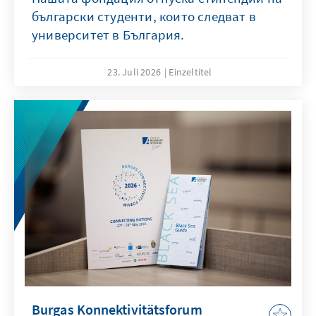
български студенти, които следват в
университет в България.
23. Juli 2026
Einzeltitel
Burgas Konnektivitätsforum