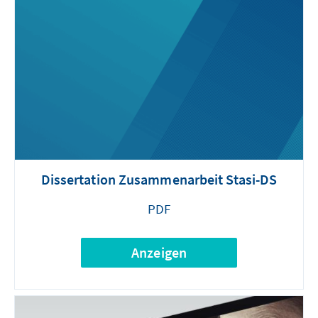
Dissertation Zusammenarbeit Stasi-DS
PDF
Anzeigen