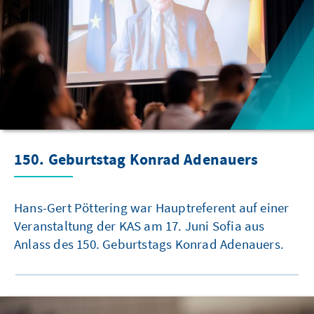
150. Geburtstag Konrad Adenauers
Hans-Gert Pöttering war Hauptreferent auf einer
Veranstaltung der KAS am 17. Juni Sofia aus
Anlass des 150. Geburtstags Konrad Adenauers.