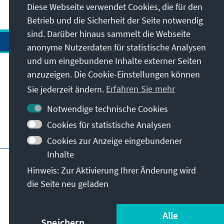
Diese Webseite verwendet Cookies, die für den
Betrieb und die Sicherheit der Seite notwendig
sind. Darüber hinaus sammelt die Webseite
anonyme Nutzerdaten für statistische Analysen
und um eingebundene Inhalte externer Seiten
anzuzeigen. Die Cookie-Einstellungen können
Anschrift
Sie jederzeit ändern.
Erfahren Sie mehr
Kontakt
Notwendige technische Cookies
Cookies für statistische Analysen
Besuchen Sie auch
Cookies zur Anzeige eingebundener
Inhalte
Hauptseite der KAS
Impressum
Datenschutz
Hinweis: Zur Aktivierung Ihrer Änderung wird
Nutzungsbedingungen
die Seite neu geladen
Erklärung zur Barrierefreiheit
Barriere melden
© Konrad-Adenauer-Stiftung e.V. 2026
Alle
Speichern