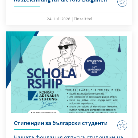
24. Juli 2026
Einzeltitel
Стипендии за български студенти
Нашата фондация отпуска стипендии на