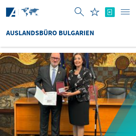
Zum Hauptinhalt springen
AUSLANDSBÜRO BULGARIEN