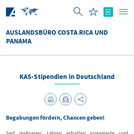
Zum Hauptinhalt springen
AUSLANDSBÜRO COSTA RICA UND
PANAMA
KAS-Stipendien in Deutschland
Begabungen fördern, Chancen geben!
Seit mehreren Jahren erhalten engagierte und