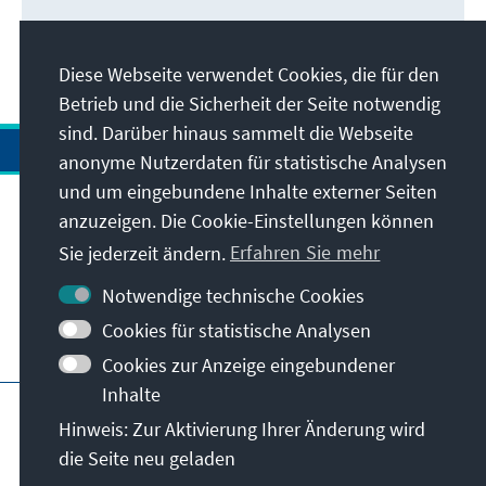
Diese Webseite verwendet Cookies, die für den
Betrieb und die Sicherheit der Seite notwendig
sind. Darüber hinaus sammelt die Webseite
anonyme Nutzerdaten für statistische Analysen
und um eingebundene Inhalte externer Seiten
anzuzeigen. Die Cookie-Einstellungen können
Anschrift
Sie jederzeit ändern.
Erfahren Sie mehr
Kontakt
Notwendige technische Cookies
Cookies für statistische Analysen
Besuchen Sie auch
Cookies zur Anzeige eingebundener
Inhalte
Hauptseite der KAS
Impressum
Datenschutz
Hinweis: Zur Aktivierung Ihrer Änderung wird
Nutzungsbedingungen
die Seite neu geladen
Erklärung zur Barrierefreiheit
Barriere melden