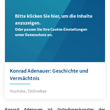
Bitte klicken Sie hier, um die Inhalte
anzuzeigen.
Oder passen Sie Ihre Cookie-Einstellungen
unter Datenschutz an.
Konrad Adenauer: Geschichte und
Vermächtnis
Youtube, Onlinekas
Konrad Adenauer ist Gründungskanzler der