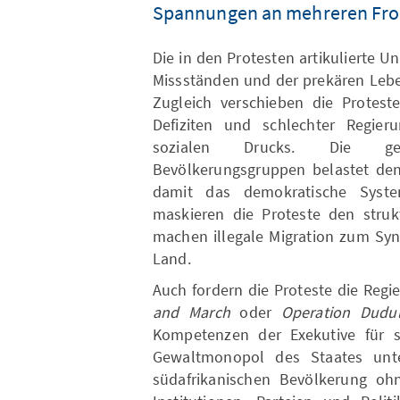
Spannungen an mehreren Fro
Die in den Protesten artikulierte U
Missständen und der prekären Leben
Zugleich verschieben die Protes
Defiziten und schlechter Regie
sozialen Drucks. Die gez
Bevölkerungsgruppen belastet de
damit das demokratische Syste
maskieren die Proteste den struk
machen illegale Migration zum Syn
Land.
Auch fordern die Proteste die Regi
and March
oder
Operation Dudu
Kompetenzen der Exekutive für
Gewaltmonopol des Staates unte
südafrikanischen Bevölkerung ohn