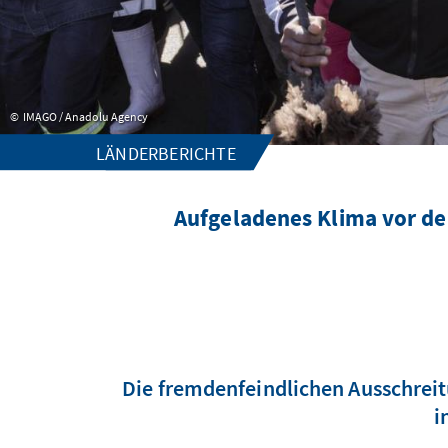
IMAGO / Anadolu Agency
LÄNDERBERICHTE
Aufgeladenes Klima vor d
Die fremdenfeindlichen Ausschreitu
i