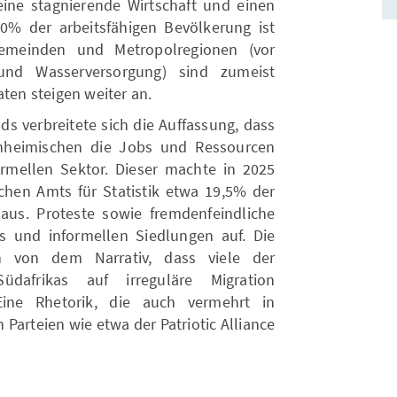
ine stagnierende Wirtschaft und einen
0% der arbeitsfähigen Bevölkerung ist
 Gemeinden und Metropolregionen (vor
nd Wasserversorgung) sind zumeist
aten steigen weiter an.
s verbreitete sich die Auffassung, dass
inheimischen die Jobs und Ressourcen
mellen Sektor. Dieser machte in 2025
chen Amts für Statistik etwa 19,5% der
us. Proteste sowie fremdenfeindliche
s und informellen Siedlungen auf. Die
n von dem Narrativ, dass viele der
dafrikas auf irreguläre Migration
ine Rhetorik, die auch vermehrt in
arteien wie etwa der Patriotic Alliance