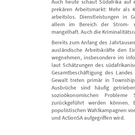
Auch heute schaut Südafrika auf e
prekären Arbeitsmarkt: Mehr als 4
arbeitslos. Dienstleistungen in
allem im Bereich der Strom- u
mangelhaft. Auch die Kriminalitätsr
Bereits zum Anfang des Jahrtausend
ausländische Arbeitskräfte den E
wegnehmen, insbesondere im infor
laut Schätzungen des südafrikanis
Gesamtbeschäftigung des Landes a
Gewalt treten primär in Township
Ausbrüche sind häufig getriebe
sozioökonomischen Probleme Sü
zurückgeführt werden können. E
populistischen Wahlkampagnen von P
und ActionSA aufgegriffen wird.