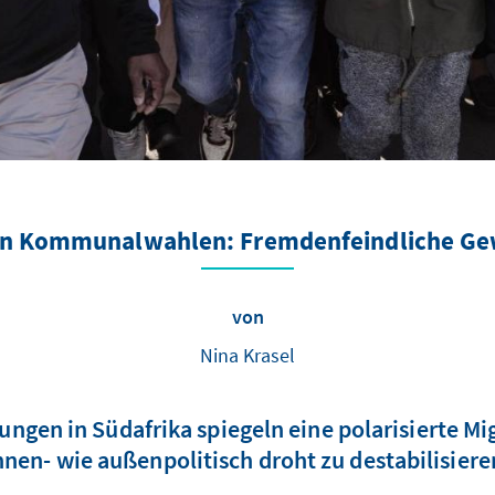
en Kommunalwahlen: Fremdenfeindliche Gew
von
Nina Krasel
ngen in Südafrika spiegeln eine polarisierte Mi
nnen- wie außenpolitisch droht zu destabilisiere