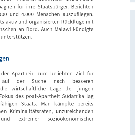
gnen für ihre Staatsbürger. Berichten
.000 und 4.000 Menschen auszufliegen.
 aktiv und organisierten Rückflüge mit
nschen an Bord. Auch Malawi kündigte
 unterstützen.
rgen
er Apartheid zum beliebten Ziel für
a auf der Suche nach besseren
ie wirtschaftliche Lage der jungen
 Fokus des post-Apartheit Südafrika lag
fähigen Staats. Man kämpfte bereits
ohen Kriminalitätsraten, unzureichenden
n und extremer sozioökonomischer