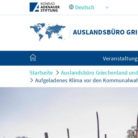
Zum Hauptinhalt springen
AUSLANDSBÜRO GRI
Veranstaltun
Startseite
Auslandsbüro Griechenland und
Aufgeladenes Klima vor den Kommunalwahl