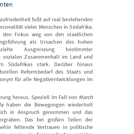
nten
nzufriedenheit fußt auf real bestehenden
srealität vieler Menschen in Südafrika.
te den Fokus weg von den staatlichen
rungsführung als Ursachen des hohen
ielte Ausgrenzung bestimmter
n sozialen Zusammenhalt im Land und
m Südafrikas stark. Darüber hinaus
turellen Reformbedarf des Staats und
onym für alle Negativentwicklungen im
erung heraus. Speziell im Fall von
March
la
haben die Bewegungen wiederholt
 sich in Anspruch genommen und das
rgraben. Das bei großen Teilen der
ehin fehlende Vertrauen in politische