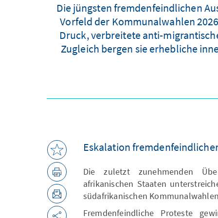
Die jüngsten fremdenfeindlichen Aus
Vorfeld der Kommunalwahlen 2026, 
Druck, verbreitete anti-migrantisc
Zugleich bergen sie erhebliche inne
Eskalation fremdenfeindlicher
Die zuletzt zunehmenden Über
afrikanischen Staaten unterstrei
südafrikanischen Kommunalwahlen
Fremdenfeindliche Proteste gew