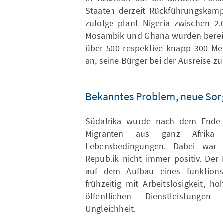
Staaten derzeit Rückführungskampa
zufolge plant Nigeria zwischen 2
Mosambik und Ghana wurden bereits
über 500 respektive knapp 300 Me
an, seine Bürger bei der Ausreise zu
Bekanntes Problem, neue So
Südafrika wurde nach dem Ende d
Migranten aus ganz Afrik
Lebensbedingungen. Dabei war d
Republik nicht immer positiv. Der
auf dem Aufbau eines funktions
frühzeitig mit Arbeitslosigkeit, h
öffentlichen Dienstleistunge
Ungleichheit.