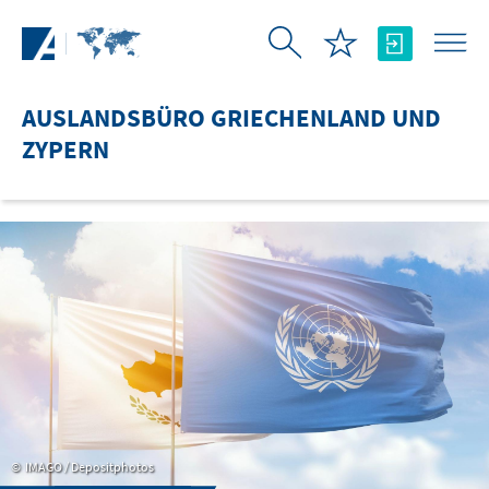
Zum Hauptinhalt springen
AUSLANDSBÜRO GRIECHENLAND UND
ZYPERN
IMAGO / Depositphotos