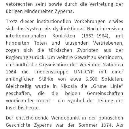
Vetorechten sein) sowie durch die Vertretung der
übrigen Minderheiten Zyperns.
Trotz dieser institutionellen Vorkehrungen erwies
sich das System als dysfunktional. Nach intensiven
interkommunalen Konflikten (1963–1964), mit
hunderten Toten und tausenden Vertriebenen,
zogen sich die türkischen Zyprioten aus der
Regierung zurück. Um weitere Gewalt zu verhindern,
entsandte die Organisation der Vereinten Nationen
1964 die Friedenstruppe UNFICYP mit einer
anfänglichen Stärke von etwa 6.500 Soldaten.
Gleichzeitig wurde in Nikosia die „Grüne Linie“
geschaffen, die die beiden Gemeinschaften
voneinander trennt – ein Symbol der Teilung der
Insel bis heute.
Der entscheidende Wendepunkt in der politischen
Geschichte Zyperns war der Sommer 1974. Als