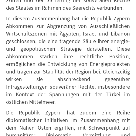
Zonen und der Sicherung der souveränen Rechte
des Staates im Rahmen des Seerechts verbunden.
In diesem Zusammenhang hat die Republik Zypern
Abkommen zur Abgrenzung von Ausschließlichen
Wirtschaftszonen mit Ägypten, Israel und Libanon
geschlossen, die eine tragende Säule ihrer energie-
und geopolitischen Strategie darstellen. Diese
Abkommen stärken ihre rechtliche Position,
ermöglichen die Entwicklung von Energieprojekten
und tragen zur Stabilität der Region bei. Gleichzeitig
wirken sie abschreckend gegenüber
Infragestellungen souveräner Rechte, insbesondere
im Kontext der Spannungen mit der Türkei im
östlichen Mittelmeer.
Die Republik Zypern hat zudem eine Reihe
diplomatischer Initiativen im Zusammenhang mit
dem Nahen Osten ergriffen, mit Schwerpunkt auf
humanitärer Diplomatie, Vermittlung und