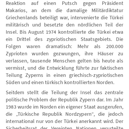
Reaktion auf einen Putsch gegen Präsident
Makarios, an dem die damalige Militärdiktatur
Griechenlands beteiligt war, intervenierte die Türkei
militärisch und besetzte den nördlichen Teil der
Insel. Bis August 1974 kontrollierte die Türkei etwa
ein Drittel des zypriotischen Staatsgebiets. Die
Folgen waren dramatisch: Mehr als 200.000
Zyprioten wurden gezwungen, ihre Häuser zu
verlassen, tausende Menschen gelten bis heute als
vermisst, und die Entwicklung führte zur faktischen
Teilung Zyperns in einen griechisch-zypriotischen
Süden und einen türkisch kontrollierten Norden.
Seitdem stellt die Teilung der Insel das zentrale
politische Problem der Republik Zypern dar. Im Jahr
1983 wurde im Norden ein eigener Staat ausgerufen,
die „Türkische Republik Nordzypern“, die jedoch
international nur von der Türkei anerkannt wird. Der
Sicherheitsrat der Vereinten Nationen verurteilte