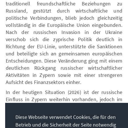
traditionell freundschaftliche Beziehungen zu
Russland, gestützt durch wirtschaftliche und
politische Verbindungen, blieb jedoch gleichzeitig
vollständig in die Europäische Union eingebunden.
Nach der russischen Invasion in der Ukraine
verschob sich die zyprische Politik deutlich in
Richtung der EU-Linie, unterstützte die Sanktionen
und beteiligte sich an gemeinsamen europäischen
Entscheidungen. Diese Veränderung ging mit einem
deutlichen Rückgang russischer wirtschaftlicher
Aktivitäten in Zypern sowie mit einer strengeren
Aufsicht des Finanzsektors einher.
In der heutigen Situation (2026) ist der russische
Einfluss in Zypern weiterhin vorhanden, jedoch im
Vergleich zur Vergangenheit erheblich
eingeschränkt. Das wirtschaftliche Gewicht hat
Diese Webseite verwendet Cookies, die für den
aufgrund von Sanktionen und Bankbeschränkungen
Betrieb und die Sicherheit der Seite notwendig
deutlich abgenommen, während der politische