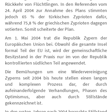
Rückkehr von Flüchtlingen. In den Referenden vom
24. April 2004 zur Annahme des Plans stimmten
jedoch 65 % der türkischen Zyprioten dafür,
während 75,8 % der griechischen Zyprioten dagegen
votierten. Somit scheiterte der Plan.
Am 1. Mai 2004 trat die Republik Zypern der
Europäischen Union bei. Obwohl die gesamte Insel
formal Teil der EU ist, wird der gemeinschaftliche
Besitzstand in der Praxis nur im von der Republik
kontrollierten südlichen Teil angewendet.
Die Bemühungen um eine Wiedervereinigung
Zyperns seit 2004 bis heute stellen einen langen
und komplexen Prozess dar, der durch
aufeinanderfolgende Verhandlungen, Phasen des
Optimismus, aber auch durch Stillstände
gekennzeichnet ist.
In den ersten Jahren nach 2004 herrschte Stillstand