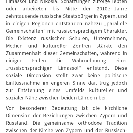
Limassol und Nikosia. Schätzungen zufolge lebten
oder arbeiteten bis Mitte der 2010er-Jahre
zehntausende russische Staatsbürger in Zypern, und
in einigen Regionen entstanden nahezu „parallele
Gemeinschaften“ mit russischsprachigem Charakter.
Die Existenz russischer Schulen, Unternehmen,
Medien und kultureller Zentren stärkte den
Zusammenhalt dieser Gemeinschaften, während in
einigen Fällen die Wahrnehmung einer
„russischsprachigen Limassol“ entstand. Diese
soziale Dimension stellt zwar keine politische
Einflussnahme im engeren Sinne dar, trug jedoch
zur Entstehung eines Umfelds kultureller und
sozialer Nähe zwischen beiden Ländern bei.
Von besonderer Bedeutung ist die kirchliche
Dimension der Beziehungen zwischen Zypern und
Russland. Die gemeinsame orthodoxe Tradition
zwischen der Kirche von Zypern und der Russisch-