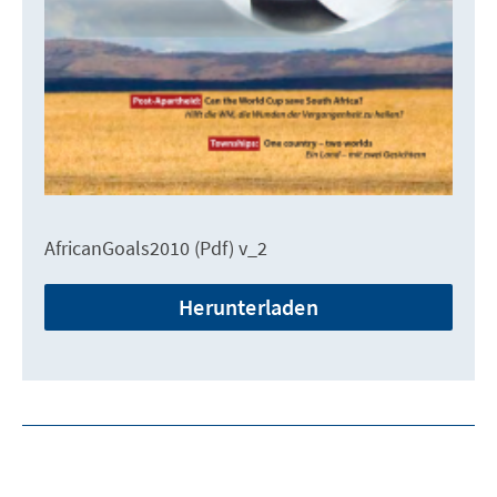
AfricanGoals2010 (Pdf) v_2
Herunterladen