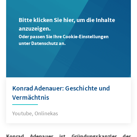
Bitte klicken Sie hier, um die Inhalte
anzuzeigen.
Oder passen Sie Ihre Cookie-Einstellungen
unter Datenschutz an.
Konrad Adenauer: Geschichte und
Vermächtnis
Youtube, Onlinekas
Konrad Adenauer ist Gründungskanzler der