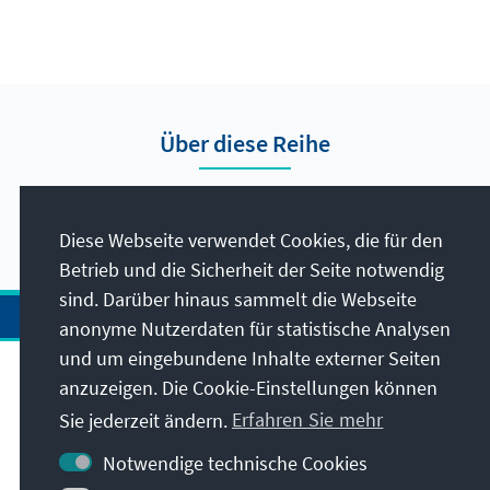
Über diese Reihe
Hier finden Sie die Presseberichte vom Auslandsbüro
Nigeria.
Diese Webseite verwendet Cookies, die für den
Betrieb und die Sicherheit der Seite notwendig
sind. Darüber hinaus sammelt die Webseite
anonyme Nutzerdaten für statistische Analysen
und um eingebundene Inhalte externer Seiten
Anschrift
anzuzeigen. Die Cookie-Einstellungen können
Sie jederzeit ändern.
Erfahren Sie mehr
Kontakt
Notwendige technische Cookies