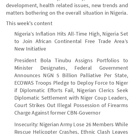
development, health related issues, new trends and
matters bothering on the overall situation in Nigeria.
This week's content
Nigeria’s Inflation Hits All-Time High, Nigeria Set
to Join African Continental Free Trade Area’s
New Initiative
President Bola Tinubu Assigns Portfolios to
Minister Designates, Federal Government
Announces NGN 5 Billion Palliative Per State,
ECOWAS Troops Pledge to Deploy Force to Niger
if Diplomatic Efforts Fail, Nigerian Clerics Seek
Diplomatic Settlement with Niger Coup Leaders,
Court Strikes Out Illegal Possession of Firearms
Charge Against former CBN-Governor
Insecurity: Nigerian Army Lose 26 Members While
Rescue Helicopter Crashes, Ethnic Clash Leaves