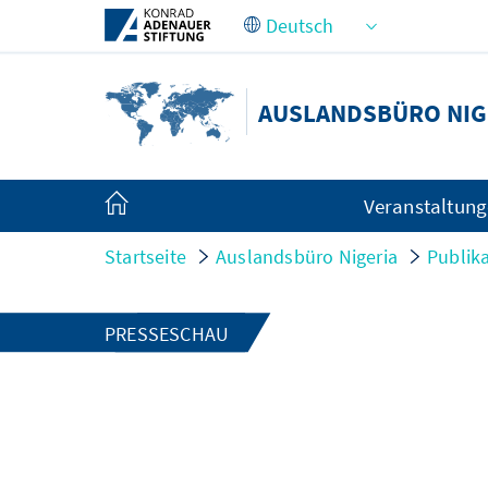
Zum Hauptinhalt springen
AUSLANDSBÜRO NIG
Veranstaltun
Startseite
Auslandsbüro Nigeria
Publik
PRESSESCHAU