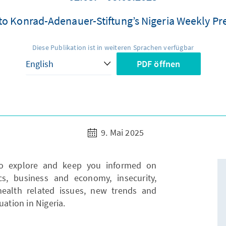
o Konrad-Adenauer-Stiftung’s Nigeria Weekly Pr
Diese Publikation ist in weiteren Sprachen verfügbar
PDF öffnen
9. Mai 2025
to explore and keep you informed on
ics, business and economy, insecurity,
health related issues, new trends and
uation in Nigeria.