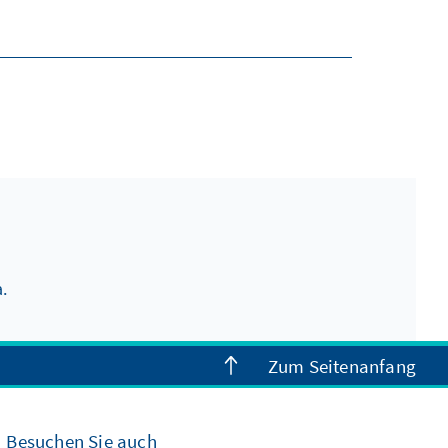
.
Zum Seitenanfang
Besuchen Sie auch