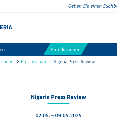
ERIA
gen
Publikationen
ationen
Presseschau
Nigeria Press Review
Nigeria Press Review
02.05. – 09.05.2025