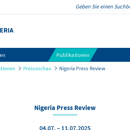
ERIA
gen
Publikationen
ationen
Presseschau
Nigeria Press Review
Nigeria Press Review
04.07. – 11.07.2025