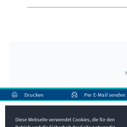
Drucken
Per E-Mail senden
Anschrift
Diese Webseite verwendet Cookies, die für den