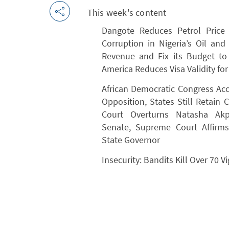
This week's content
Dangote Reduces Petrol Price
Corruption in Nigeria’s Oil and
Revenue and Fix its Budget to
America Reduces Visa Validity for
African Democratic Congress Ac
Opposition, States Still Retain 
Court Overturns Natasha Akp
Senate, Supreme Court Affirm
State Governor
Insecurity: Bandits Kill Over 70 