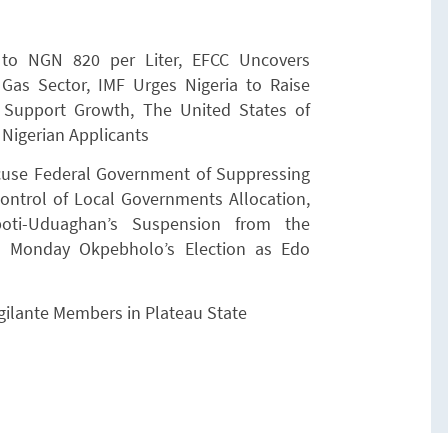
 to NGN 820 per Liter, EFCC Uncovers
 Gas Sector, IMF Urges Nigeria to Raise
 Support Growth, The United States of
 Nigerian Applicants
cuse Federal Government of Suppressing
Control of Local Governments Allocation,
oti-Uduaghan’s Suspension from the
s Monday Okpebholo’s Election as Edo
Vigilante Members in Plateau State