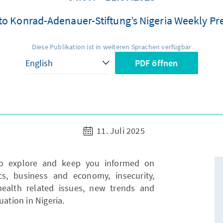
o Konrad-Adenauer-Stiftung’s Nigeria Weekly Pr
Diese Publikation ist in weiteren Sprachen verfügbar
PDF öffnen
11. Juli 2025
to explore and keep you informed on
ics, business and economy, insecurity,
health related issues, new trends and
uation in Nigeria.