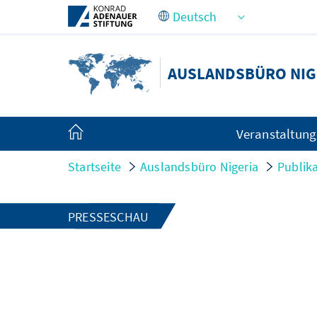
Zum Hauptinhalt springen
AUSLANDSBÜRO NIG
Veranstaltun
Startseite
Auslandsbüro Nigeria
Publik
PRESSESCHAU