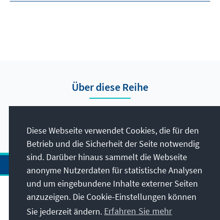
Über diese Reihe
Hier finden Sie die Presseberichte vom Auslandsbüro
Nigeria.
Diese Webseite verwendet Cookies, die für den
Betrieb und die Sicherheit der Seite notwendig
sind. Darüber hinaus sammelt die Webseite
anonyme Nutzerdaten für statistische Analysen
und um eingebundene Inhalte externer Seiten
Anschrift
anzuzeigen. Die Cookie-Einstellungen können
Sie jederzeit ändern.
Erfahren Sie mehr