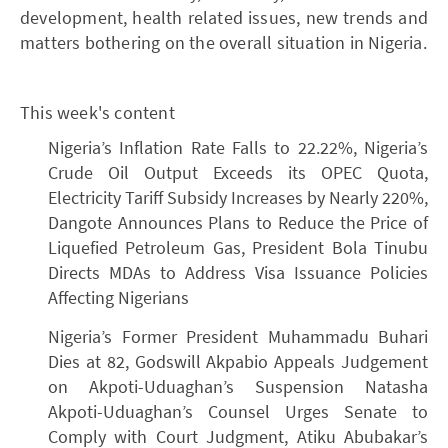
development, health related issues, new trends and
matters bothering on the overall situation in Nigeria.
This week's content
Nigeria’s Inflation Rate Falls to 22.22%, Nigeria’s
Crude Oil Output Exceeds its OPEC Quota,
Electricity Tariff Subsidy Increases by Nearly 220%,
Dangote Announces Plans to Reduce the Price of
Liquefied Petroleum Gas, President Bola Tinubu
Directs MDAs to Address Visa Issuance Policies
Affecting Nigerians
Nigeria’s Former President Muhammadu Buhari
Dies at 82, Godswill Akpabio Appeals Judgement
on Akpoti-Uduaghan’s Suspension Natasha
Akpoti-Uduaghan’s Counsel Urges Senate to
Comply with Court Judgment, Atiku Abubakar’s