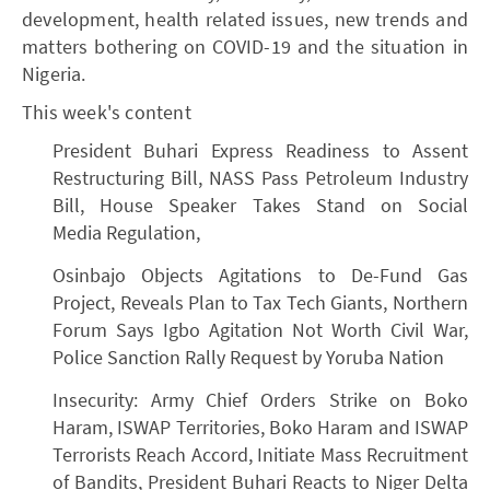
development, health related issues, new trends and
matters bothering on COVID-19 and the situation in
Nigeria.
This week's content
President Buhari Express Readiness to Assent
Restructuring Bill, NASS Pass Petroleum Industry
Bill, House Speaker Takes Stand on Social
Media Regulation,
Osinbajo Objects Agitations to De-Fund Gas
Project, Reveals Plan to Tax Tech Giants, Northern
Forum Says Igbo Agitation Not Worth Civil War,
Police Sanction Rally Request by Yoruba Nation
Insecurity: Army Chief Orders Strike on Boko
Haram, ISWAP Territories, Boko Haram and ISWAP
Terrorists Reach Accord, Initiate Mass Recruitment
of Bandits, President Buhari Reacts to Niger Delta