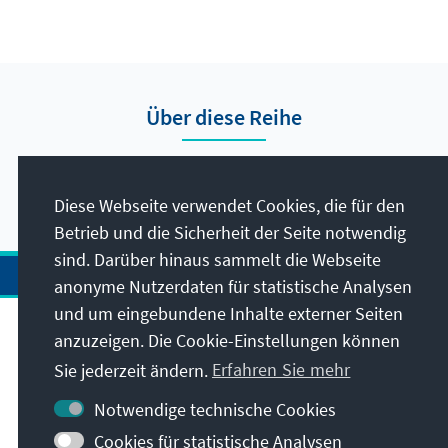
Über diese Reihe
Hier finden Sie die Presseberichte vom Auslandsbüro
Nigeria.
Diese Webseite verwendet Cookies, die für den
Betrieb und die Sicherheit der Seite notwendig
sind. Darüber hinaus sammelt die Webseite
anonyme Nutzerdaten für statistische Analysen
und um eingebundene Inhalte externer Seiten
Anschrift
anzuzeigen. Die Cookie-Einstellungen können
Sie jederzeit ändern.
Erfahren Sie mehr
Kontakt
Notwendige technische Cookies
Cookies für statistische Analysen