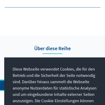
Über diese Reihe
Hier finden Sie die Presseberichte vom Auslandsbüro
Nigeria.
Diese Webseite verwendet Cookies, die für den
Betrieb und die Sicherheit der Seite notwendig
sind. Darüber hinaus sammelt die Webseite
anonyme Nutzerdaten für statistische Analysen
und um eingebundene Inhalte externer Seiten
Anschrift
anzuzeigen. Die Cookie-Einstellungen können