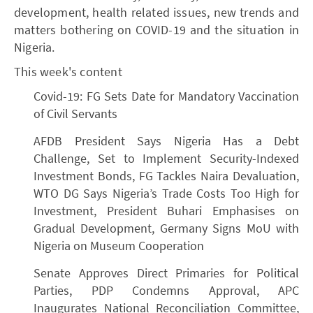
development, health related issues, new trends and
matters bothering on COVID-19 and the situation in
Nigeria.
This week's content
Covid-19: FG Sets Date for Mandatory Vaccination
of Civil Servants
AFDB President Says Nigeria Has a Debt
Challenge, Set to Implement Security-Indexed
Investment Bonds, FG Tackles Naira Devaluation,
WTO DG Says Nigeria’s Trade Costs Too High for
Investment, President Buhari Emphasises on
Gradual Development, Germany Signs MoU with
Nigeria on Museum Cooperation
Senate Approves Direct Primaries for Political
Parties, PDP Condemns Approval, APC
Inaugurates National Reconciliation Committee,