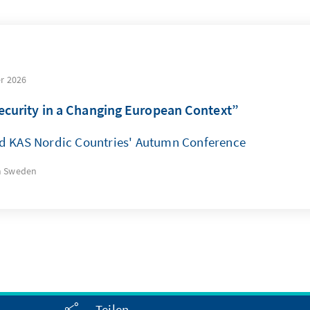
r 2026
ecurity in a Changing European Context”
d KAS Nordic Countries' Autumn Conference
m
Sweden
Teilen