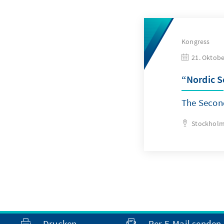
Kongress
21. Oktobe
“Nordic S
The Secon
Stockhol
Drucken
Per E-Mail senden