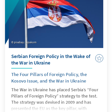
Land wichtige Weichen stellen.
pixabay / apakom
Serbian Foreign Policy in the Wake of
the War in Ukraine
The Four Pillars of Foreign Policy, the
Kosovo Issue, and the War in Ukraine
The War in Ukraine has placed Serbia’s “Four
Pillars of Foreign Policy” strategy to the test.
The strategy was devised in 2009 and has
presented the EU as the key pillar, with