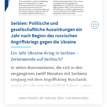
Serbien: Politische und
gesellschaftliche Auswirkungen ein
Jahr nach Beginn des russischen
Angriffskriegs gegen die Ukraine
Ein Jahr Ukraine-Krieg in Serbien –
Zeitenwende auf Serbisch?
In vielen Kommentaren, die sich in den
vergangenen zwölf Monaten mit Serbiens
Umgang mit dem Angriffskrieg Russlands
gegen die Ukraine beschäftigt haben, sahen
viele westliche Beobachter die einfache
Fortsetzung pro-russischer Politik. Diese
Jakov Devčić
28. Februar 2023
Länderberichte
Analyse ist zu einfach und wird der