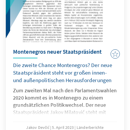
Montenegros neuer Staatspräsident
Die zweite Chance Montenegros? Der neue
Staatspräsident steht vor großen innen-
und außenpolitischen Herausforderungen
Zum zweiten Mal nach den Parlamentswahlen
2020 kommt es in Montenegro zu einem
grundsätzlichen Politikwechsel. Der neue
Staatspräsident Jakov Milatović steht mit
seiner Bewegung Europa Jetzt vor großen
Herausforderungen. Die Erwartungen im In-
Jakov Devčić
5. April 2023
Länderberichte