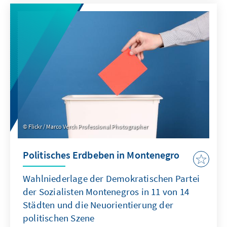
komplexen Situation in Serbien nicht gerecht.
Eine Einordnung.
Flickr / Marco Verch Professional Photographer
Politisches Erdbeben in Montenegro
Wahlniederlage der Demokratischen Partei
der Sozialisten Montenegros in 11 von 14
Städten und die Neuorientierung der
politischen Szene