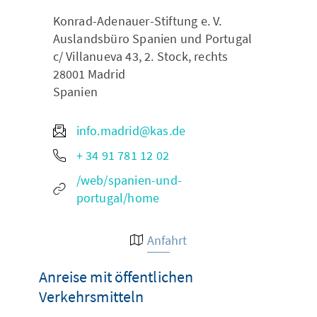
Konrad-Adenauer-Stiftung e. V.
Auslandsbüro Spanien und Portugal
c/ Villanueva 43, 2. Stock, rechts
28001
Madrid
Spanien
info.madrid@kas.de
+ 34 91 781 12 02
/web/spanien-und-
portugal/home
Anfahrt
Anreise mit öffentlichen
Verkehrsmitteln