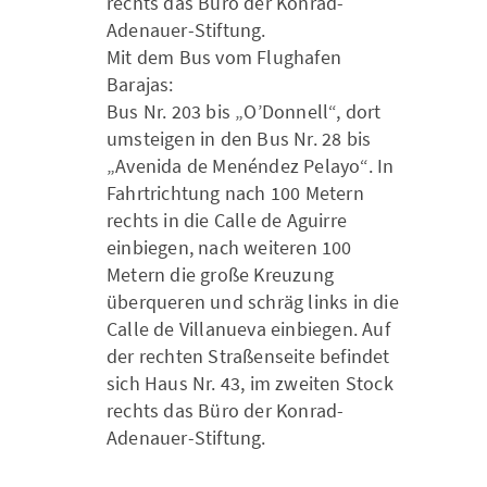
rechts das Büro der Konrad-
Adenauer-Stiftung.
Mit dem Bus vom Flughafen
Barajas:
Bus Nr. 203 bis „O’Donnell“, dort
umsteigen in den Bus Nr. 28 bis
„Avenida de Menéndez Pelayo“. In
Fahrtrichtung nach 100 Metern
rechts in die Calle de Aguirre
einbiegen, nach weiteren 100
Metern die große Kreuzung
überqueren und schräg links in die
Calle de Villanueva einbiegen. Auf
der rechten Straßenseite befindet
sich Haus Nr. 43, im zweiten Stock
rechts das Büro der Konrad-
Adenauer-Stiftung.