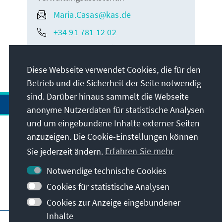
Maria.Casas@kas.de
+34 91 781 12 02
Sprachen:
Deutsch
Español
English
Diese Webseite verwendet Cookies, die für den
Betrieb und die Sicherheit der Seite notwendig
sind. Darüber hinaus sammelt die Webseite
anonyme Nutzerdaten für statistische Analysen
und um eingebundene Inhalte externer Seiten
anzuzeigen. Die Cookie-Einstellungen können
Anschrift
Sie jederzeit ändern.
Erfahren Sie mehr
Kontakt
Notwendige technische Cookies
Cookies für statistische Analysen
Besuchen Sie auch
Cookies zur Anzeige eingebundener
Inhalte
Hauptseite der KAS
Impressum
Datenschutz