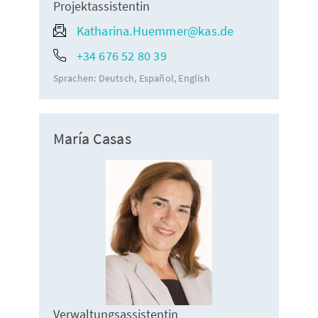
Projektassistentin
Katharina.Huemmer@kas.de
+34 676 52 80 39
Sprachen:
Deutsch
Español
English
María Casas
Verwaltungsassistentin