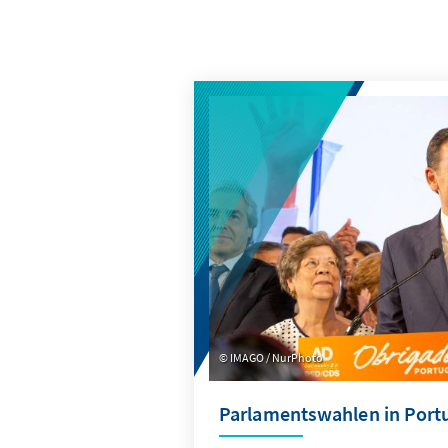
IMAGO / NurPhoto
Parlamentswahlen in Port