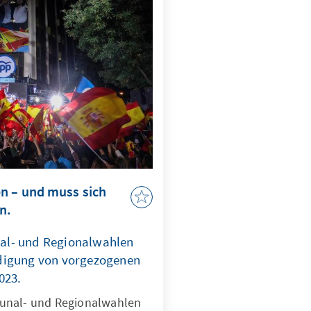
n – und muss sich
n.
al- und Regionalwahlen
digung von vorgezogenen
023.
unal- und Regionalwahlen