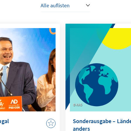
KAS
ugal
Sonderausgabe – Lände
anders