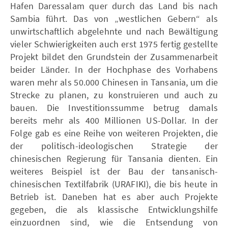
Hafen Daressalam quer durch das Land bis nach
Sambia führt. Das von „westlichen Gebern“ als
unwirtschaftlich abgelehnte und nach Bewältigung
vieler Schwierigkeiten auch erst 1975 fertig gestellte
Projekt bildet den Grundstein der Zusammenarbeit
beider Länder. In der Hochphase des Vorhabens
waren mehr als 50.000 Chinesen in Tansania, um die
Strecke zu planen, zu konstruieren und auch zu
bauen. Die Investitionssumme betrug damals
bereits mehr als 400 Millionen US-Dollar. In der
Folge gab es eine Reihe von weiteren Projekten, die
der politisch-ideologischen Strategie der
chinesischen Regierung für Tansania dienten. Ein
weiteres Beispiel ist der Bau der tansanisch-
chinesischen Textilfabrik (URAFIKI), die bis heute in
Betrieb ist. Daneben hat es aber auch Projekte
gegeben, die als klassische Entwicklungshilfe
einzuordnen sind, wie die Entsendung von