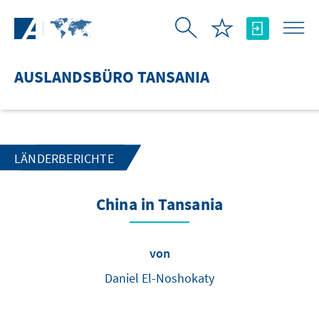
Zum Hauptinhalt springen
AUSLANDSBÜRO TANSANIA
LÄNDERBERICHTE
China in Tansania
von
Daniel El-Noshokaty