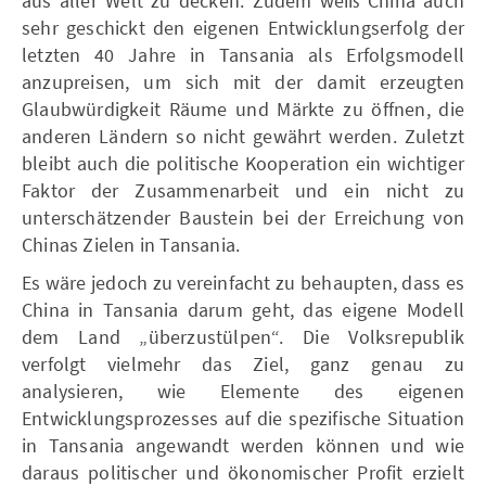
aus aller Welt zu decken. Zudem weiß China auch
sehr geschickt den eigenen Entwicklungserfolg der
letzten 40 Jahre in Tansania als Erfolgsmodell
anzupreisen, um sich mit der damit erzeugten
Glaubwürdigkeit Räume und Märkte zu öffnen, die
anderen Ländern so nicht gewährt werden. Zuletzt
bleibt auch die politische Kooperation ein wichtiger
Faktor der Zusammenarbeit und ein nicht zu
unterschätzender Baustein bei der Erreichung von
Chinas Zielen in Tansania.
Es wäre jedoch zu vereinfacht zu behaupten, dass es
China in Tansania darum geht, das eigene Modell
dem Land „überzustülpen“. Die Volksrepublik
verfolgt vielmehr das Ziel, ganz genau zu
analysieren, wie Elemente des eigenen
Entwicklungsprozesses auf die spezifische Situation
in Tansania angewandt werden können und wie
daraus politischer und ökonomischer Profit erzielt