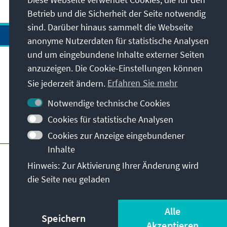
Betrieb und die Sicherheit der Seite notwendig
sind. Darüber hinaus sammelt die Webseite
anonyme Nutzerdaten für statistische Analysen
und um eingebundene Inhalte externer Seiten
Anschrift
anzuzeigen. Die Cookie-Einstellungen können
Sie jederzeit ändern.
Erfahren Sie mehr
Kontakt
Notwendige technische Cookies
Cookies für statistische Analysen
Besuchen Sie auch
Cookies zur Anzeige eingebundener
Inhalte
Hauptseite der KAS
Impressum
Datenschutz
Hinweis: Zur Aktivierung Ihrer Änderung wird
Nutzungsbedingungen
die Seite neu geladen
Erklärung zur Barrierefreiheit
Barriere melden
© Konrad-Adenauer-Stiftung e.V. 2026
Alle
Speichern
Akzeptieren