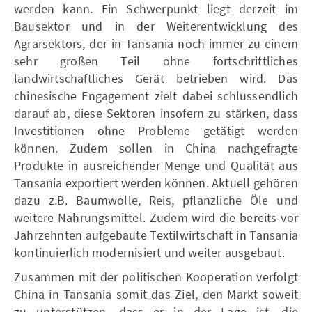
werden kann. Ein Schwerpunkt liegt derzeit im
Bausektor und in der Weiterentwicklung des
Agrarsektors, der in Tansania noch immer zu einem
sehr großen Teil ohne fortschrittliches
landwirtschaftliches Gerät betrieben wird. Das
chinesische Engagement zielt dabei schlussendlich
darauf ab, diese Sektoren insofern zu stärken, dass
Investitionen ohne Probleme getätigt werden
können. Zudem sollen in China nachgefragte
Produkte in ausreichender Menge und Qualität aus
Tansania exportiert werden können. Aktuell gehören
dazu z.B. Baumwolle, Reis, pflanzliche Öle und
weitere Nahrungsmittel. Zudem wird die bereits vor
Jahrzehnten aufgebaute Textilwirtschaft in Tansania
kontinuierlich modernisiert und weiter ausgebaut.
Zusammen mit der politischen Kooperation verfolgt
China in Tansania somit das Ziel, den Markt soweit
zu unterstützen, dass er in der Lage ist, die