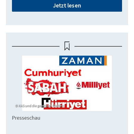
Jetzt lesen
KAS und die gezeigten Medien
Presseschau