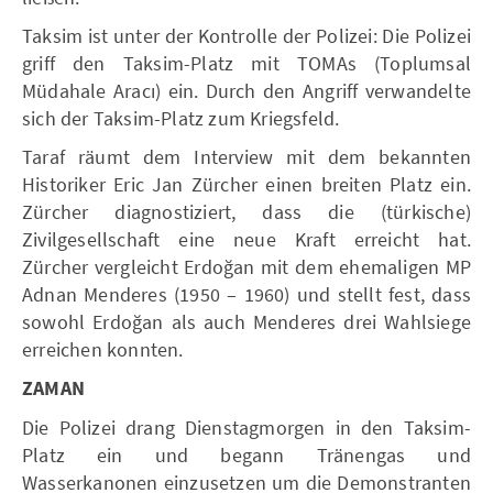
Taksim ist unter der Kontrolle der Polizei: Die Polizei
griff den Taksim-Platz mit TOMAs (Toplumsal
Müdahale Aracı) ein. Durch den Angriff verwandelte
sich der Taksim-Platz zum Kriegsfeld.
Taraf räumt dem Interview mit dem bekannten
Historiker Eric Jan Zürcher einen breiten Platz ein.
Zürcher diagnostiziert, dass die (türkische)
Zivilgesellschaft eine neue Kraft erreicht hat.
Zürcher vergleicht Erdoğan mit dem ehemaligen MP
Adnan Menderes (1950 – 1960) und stellt fest, dass
sowohl Erdoğan als auch Menderes drei Wahlsiege
erreichen konnten.
ZAMAN
Die Polizei drang Dienstagmorgen in den Taksim-
Platz ein und begann Tränengas und
Wasserkanonen einzusetzen um die Demonstranten