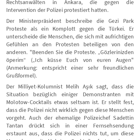
Rechtsanwälten in Ankara, die gegen die
Intervention der Polizei protestiert hatten.
Der Ministerpräsident beschreibe die Gezi Park
Proteste als ein Komplott gegen die Türkei. Er
unterscheide die Menschen, die sich mit aufrichtigen
Gefühlen an den Protesten beteiligen von den
anderen. "Beenden Sie die Proteste. „Gözlerinizden
öperim“ („Ich küsse Euch von euren Augen"
(Anmerkung: entspricht einer sehr freundlichen
Grußformel).
Der Milliyet-Kolumnist Melih Aşık sagt, dass die
Situation bezüglich einiger Demonstranten mit
Molotow-Cocktails etwas seltsam ist. Er stellt fest,
dass die Polizei nicht wirklich gegen diese Menschen
vorgeht. Auch der ehemalige Polizeichef Sadettin
Tantan drückt sich in einer Fernsehsendung
erstaunt aus, dass die Polizei nichts tut, um diese