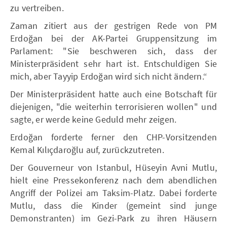
zu vertreiben.
Zaman zitiert aus der gestrigen Rede von PM
Erdoğan bei der AK-Partei Gruppensitzung im
Parlament: "Sie beschweren sich, dass der
Ministerpräsident sehr hart ist. Entschuldigen Sie
mich, aber Tayyip Erdoğan wird sich nicht ändern.“
Der Ministerpräsident hatte auch eine Botschaft für
diejenigen, "die weiterhin terrorisieren wollen" und
sagte, er werde keine Geduld mehr zeigen.
Erdoğan forderte ferner den CHP-Vorsitzenden
Kemal Kılıçdaroğlu auf, zurückzutreten.
Der Gouverneur von Istanbul, Hüseyin Avni Mutlu,
hielt eine Pressekonferenz nach dem abendlichen
Angriff der Polizei am Taksim-Platz. Dabei forderte
Mutlu, dass die Kinder (gemeint sind junge
Demonstranten) im Gezi-Park zu ihren Häusern