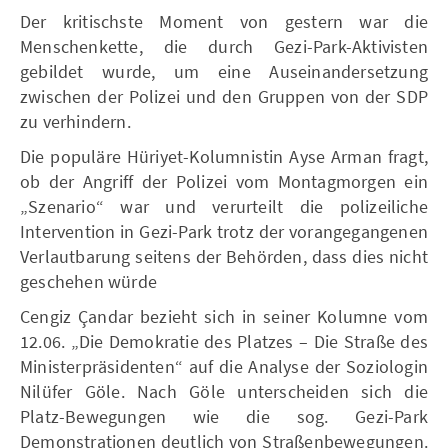
Der kritischste Moment von gestern war die
Menschenkette, die durch Gezi-Park-Aktivisten
gebildet wurde, um eine Auseinandersetzung
zwischen der Polizei und den Gruppen von der SDP
zu verhindern.
Die populäre Hüriyet-Kolumnistin Ayse Arman fragt,
ob der Angriff der Polizei vom Montagmorgen ein
„Szenario“ war und verurteilt die polizeiliche
Intervention in Gezi-Park trotz der vorangegangenen
Verlautbarung seitens der Behörden, dass dies nicht
geschehen würde
Cengiz Çandar bezieht sich in seiner Kolumne vom
12.06. „Die Demokratie des Platzes – Die Straße des
Ministerpräsidenten“ auf die Analyse der Soziologin
Nilüfer Göle. Nach Göle unterscheiden sich die
Platz-Bewegungen wie die sog. Gezi-Park
Demonstrationen deutlich von Straßenbewegungen.