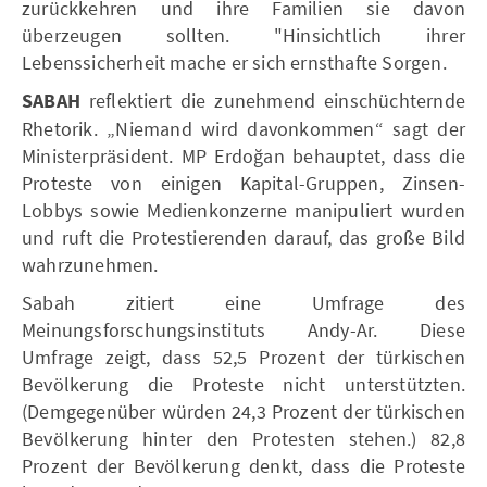
zurückkehren und ihre Familien sie davon
überzeugen sollten. "Hinsichtlich ihrer
Lebenssicherheit mache er sich ernsthafte Sorgen.
SABAH
reflektiert die zunehmend einschüchternde
Rhetorik. „Niemand wird davonkommen“ sagt der
Ministerpräsident. MP Erdoğan behauptet, dass die
Proteste von einigen Kapital-Gruppen, Zinsen-
Lobbys sowie Medienkonzerne manipuliert wurden
und ruft die Protestierenden darauf, das große Bild
wahrzunehmen.
Sabah zitiert eine Umfrage des
Meinungsforschungsinstituts Andy-Ar. Diese
Umfrage zeigt, dass 52,5 Prozent der türkischen
Bevölkerung die Proteste nicht unterstützten.
(Demgegenüber würden 24,3 Prozent der türkischen
Bevölkerung hinter den Protesten stehen.) 82,8
Prozent der Bevölkerung denkt, dass die Proteste