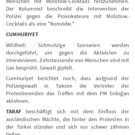
Menschen mit Molotow-Cocktails festzunehmen.
Der Kolumnist beschreibt die Intervention der
Polizei gegen die Provokateure mit Molotow-
Cocktails als eine "Komödie."
CUMHURIYET
Wildheit: Schmutzige Szenarien werden
durchgeführt, um gegen die Aktivisten zu
intervenieren. Zehntausende von Menschen sind mit
Gas besprüht. Gewalt gipfelt.
Cumhuriyet berichtet noch, dass aufgrund der
Polizeigewalt in Taksim die Vertreter der
Protestierenden das Treffen mit dem PM Erdoğan
ablehnen.
TARAF
beschäftigt sich mit dem Einfluss der
ausländischen Mächte, die hinter den Protesten in
der Türkei stünden und sich nur schwer zähmen
ließen.