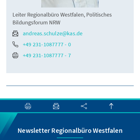
Leiter Regionalbüro Westfalen, Politisches
Bildungsforum NRW
andreas.schulze@kas.de
+49 231-1087777 - 0
+49 231-1087777 - 7
Newsletter Regionalbüro Westfalen