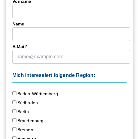
Vorname
Name
E-Mail*
Mich interessiert folgende Region:
Baden-Württemberg
Südbaden
Berlin
Brandenburg
Bremen
Hamburg