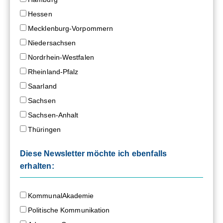
Hessen
Mecklenburg-Vorpommern
Niedersachsen
Nordrhein-Westfalen
Rheinland-Pfalz
Saarland
Sachsen
Sachsen-Anhalt
Thüringen
Diese Newsletter möchte ich ebenfalls
erhalten:
KommunalAkademie
Politische Kommunikation