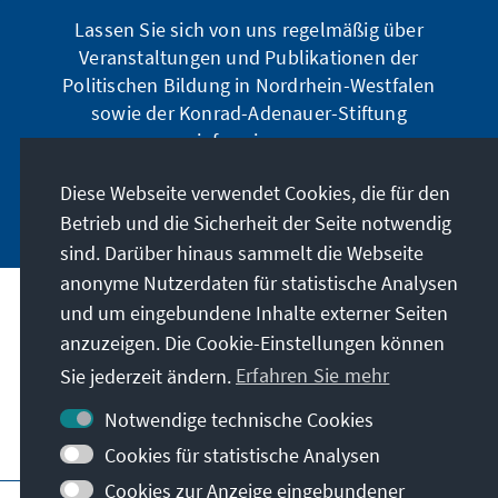
Lassen Sie sich von uns regelmäßig über
Veranstaltungen und Publikationen der
Politischen Bildung in Nordrhein-Westfalen
sowie der Konrad-Adenauer-Stiftung
informieren.
Diese Webseite verwendet Cookies, die für den
Jetzt abonnieren
Betrieb und die Sicherheit der Seite notwendig
sind. Darüber hinaus sammelt die Webseite
anonyme Nutzerdaten für statistische Analysen
und um eingebundene Inhalte externer Seiten
Anschrift
anzuzeigen. Die Cookie-Einstellungen können
Sie jederzeit ändern.
Erfahren Sie mehr
Kontakt
Notwendige technische Cookies
Besuchen Sie auch
Cookies für statistische Analysen
Cookies zur Anzeige eingebundener