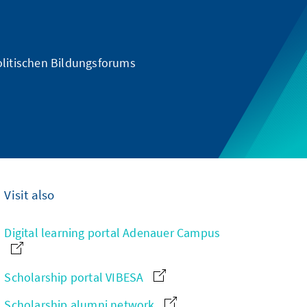
olitischen Bildungsforums
Visit also
Digital learning portal Adenauer Campus
Scholarship portal VIBESA
Scholarship alumni network