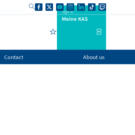
Sign in
Meine KAS
Contact
About us