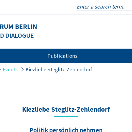
ORUM BERLIN
ND DIALOGUE
Publications
Events
Kiezliebe Steglitz-Zehlendorf
Kiezliebe Steglitz-Zehlendorf
Politik persönlich nehmen