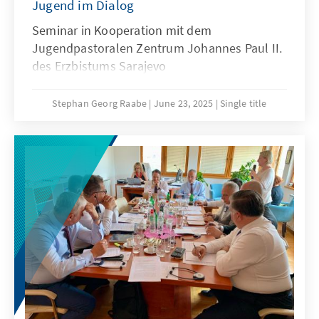
Jugend im Dialog
Seminar in Kooperation mit dem
Jugendpastoralen Zentrum Johannes Paul II.
des Erzbistums Sarajevo
Stephan Georg Raabe
June 23, 2025
Single title