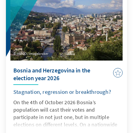
IMAGO / imagebroker
Bosnia and Herzegovina in the
election year 2026
Stagnation, regression or breakthrough?
On the 4th of October 2026 Bosnia’s
population will cast their votes and
participate in not just one, but in multiple
elections on different levels. On a nationwide
level they will vote for the Presidency -