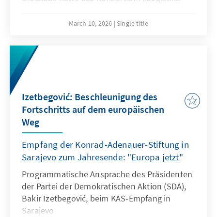
BiH“ aufgerufen, das mit der Koordination der
Transportverbände vertraut ist.
March 10, 2026
Single title
Izetbegović: Beschleunigung des
Fortschritts auf dem europäischen
Weg
Empfang der Konrad-Adenauer-Stiftung in
Sarajevo zum Jahresende: "Europa jetzt"
Programmatische Ansprache des Präsidenten
der Partei der Demokratischen Aktion (SDA),
Bakir Izetbegović, beim KAS-Empfang in
Sarajevo