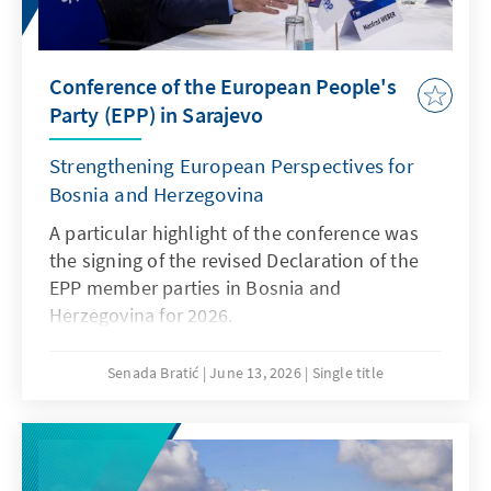
Conference of the European People's
Party (EPP) in Sarajevo
Strengthening European Perspectives for
Bosnia and Herzegovina
A particular highlight of the conference was
the signing of the revised Declaration of the
EPP member parties in Bosnia and
Herzegovina for 2026.
Senada Bratić
June 13, 2026
Single title