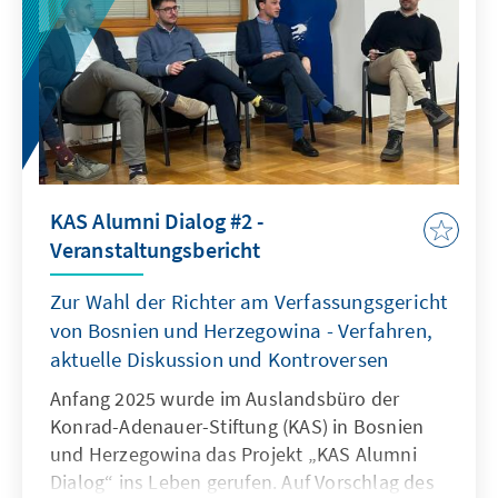
KAS Alumni Dialog #2 -
Veranstaltungsbericht
Zur Wahl der Richter am Verfassungsgericht
von Bosnien und Herzegowina - Verfahren,
aktuelle Diskussion und Kontroversen
Anfang 2025 wurde im Auslandsbüro der
Konrad-Adenauer-Stiftung (KAS) in Bosnien
und Herzegowina das Projekt „KAS Alumni
Dialog“ ins Leben gerufen. Auf Vorschlag des