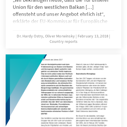
Union für den westlichen Balkan […]
offensteht und unser Angebot ehrlich ist“,
erklärte der EU-Kommissar für Europäische
Nachbarschaftspolitik und
Erweiterungsverhandlungen, Johannes Hahn.
Dr. Hardy Ostry, Oliver Morwinsky
February 13, 2018
Country reports