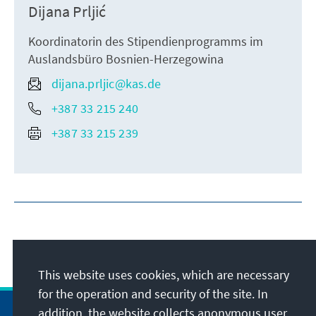
Dijana Prljić
Koordinatorin des Stipendienprogramms im
Auslandsbüro Bosnien-Herzegowina
dijana.prljic@kas.de
+387 33 215 240
+387 33 215 239
This website uses cookies, which are necessary
for the operation and security of the site. In
addition, the website collects anonymous user