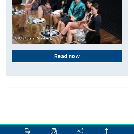
KAS / Stefan Stahlberg
Read now