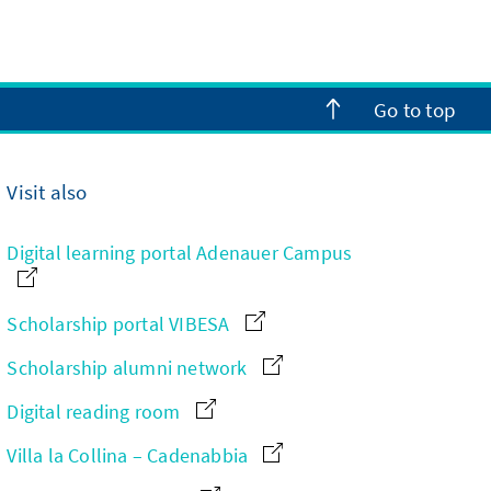
Go to top
Visit also
Digital learning portal Adenauer Campus
Scholarship portal VIBESA
Scholarship alumni network
Digital reading room
Villa la Collina – Cadenabbia