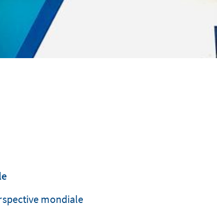
le
erspective mondiale