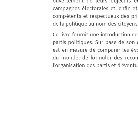
ouvertement de leurs objectifs et
campagnes électorales et, enfin et
compétents et respectueux des prin
de la politique au nom des citoyens
Ce livre fournit une introduction c
partis politiques. Sur base de son 
est en mesure de comparer les évo
du monde, de formuler des recom
l'organisation des partis et d'éventu