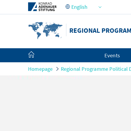
Skip to Main Content
REGIONAL PROGRAM
Events
Homepage
Regional Programme Political 