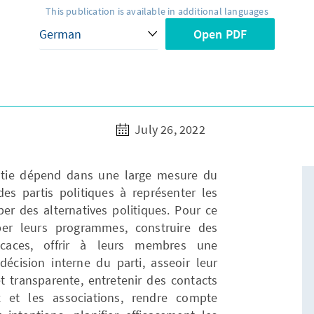
This publication is available in additional languages
Open PDF
July 26, 2022
tie dépend dans une large mesure du
s partis politiques à représenter les
per des alternatives politiques. Pour ce
pper leurs programmes, construire des
fficaces, offrir à leurs membres une
 décision interne du parti, asseoir leur
t transparente, entretenir des contacts
x et les associations, rendre compte