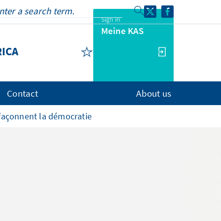
Sign in
Meine KAS
RICA
Contact
About us
façonnent la démocratie