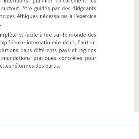
 intentions, planifier efficacement les
 surtout, être guidés par des dirigeants
cipes éthiques nécessaires à l'exercice
.
omplète et facile à lire sur le monde des
expérience internationale riche, l'auteur
lutions dans différents pays et régions
mandations pratiques concrètes pour
elles réformes des partis.