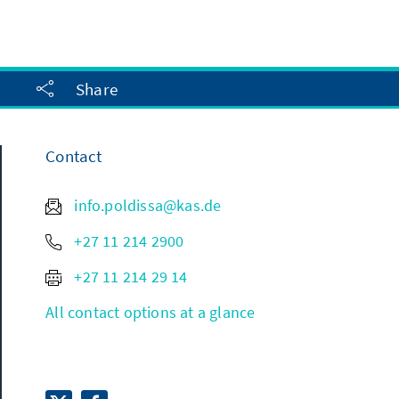
Share
Contact
info.poldissa@kas.de
+27 11 214 2900
+27 11 214 29 14
All contact options at a glance