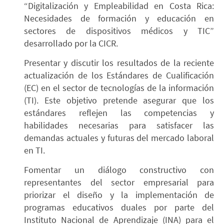
“Digitalización y Empleabilidad en Costa Rica:
Necesidades de formación y educación en
sectores de dispositivos médicos y TIC”
desarrollado por la CICR.
Presentar y discutir los resultados de la reciente
actualización de los Estándares de Cualificación
(EC) en el sector de tecnologías de la información
(TI). Este objetivo pretende asegurar que los
estándares reflejen las competencias y
habilidades necesarias para satisfacer las
demandas actuales y futuras del mercado laboral
en TI.
Fomentar un diálogo constructivo con
representantes del sector empresarial para
priorizar el diseño y la implementación de
programas educativos duales por parte del
Instituto Nacional de Aprendizaje (INA) para el