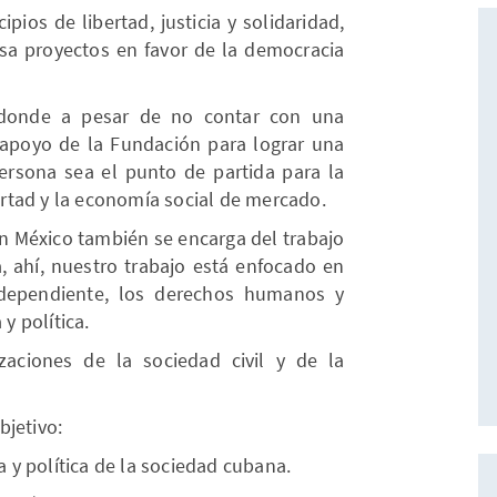
pios de libertad, justicia y solidaridad,
sa proyectos en favor de la democracia
 donde a pesar de no contar con una
l apoyo de la Fundación para lograr una
rsona sea el punto de partida para la
bertad y la economía social de mercado.
 en México también se encarga del trabajo
, ahí, nuestro trabajo está enfocado en
ndependiente, los derechos humanos y
 y política.
aciones de la sociedad civil y de la
bjetivo:
na y política de la sociedad cubana.