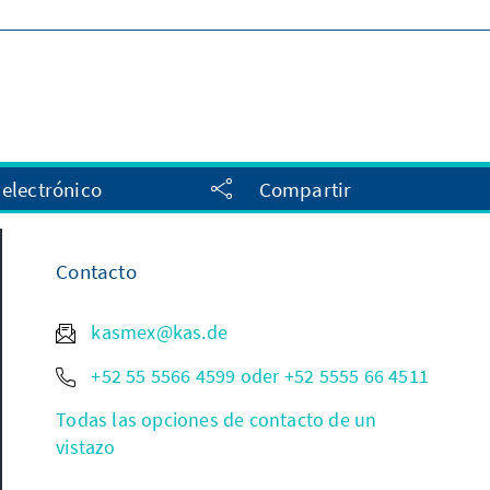
 electrónico
Compartir
Contacto
kasmex@kas.de
+52 55 5566 4599 oder +52 5555 66 4511
Todas las opciones de contacto de un
vistazo