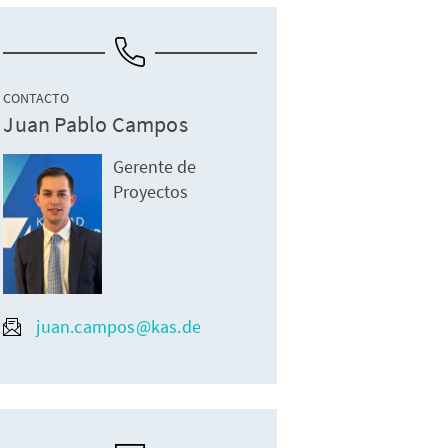
CONTACTO
Juan Pablo Campos
Gerente de
Proyectos
juan.campos@kas.de