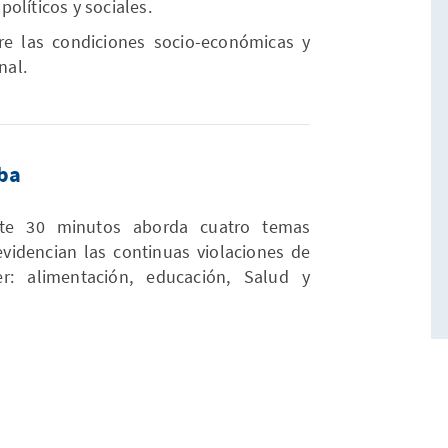
olíticos y sociales.
re las condiciones socio-económicas y
nal.
uba
te 30 minutos aborda cuatro temas
idencian las continuas violaciones de
r: alimentación, educación, Salud y