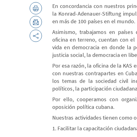
En concordancia con nuestros princi
la Konrad-Adenauer-Stiftung impul
en más de 100 países en el mundo.
Asimismo, trabajamos en países
oficina en terreno, cuentan con e
vida en democracia en donde la pe
justicia social, la democracia en li
Por esa razón, la oficina de la KAS
con nuestras contrapartes en Cuba
los temas de la sociedad civil i
políticos, la participación ciudadana
Por ello, cooperamos con organiz
oposición política cubana.
Nuestras actividades tienen como o
1. Facilitar la capacitación ciudada