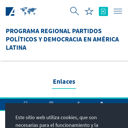
Saltar al contenido principal
PROGRAMA REGIONAL PARTIDOS
POLÍTICOS Y DEMOCRACIA EN AMÉRICA
LATINA
Enlaces
Este sitio web utiliza cookies, que son
Dirección
necesarias para el funcionamiento y la