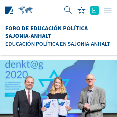
Saltar al contenido principal
FORO DE EDUCACIÓN POLÍTICA
SAJONIA-ANHALT
EDUCACIÓN POLÍTICA EN SAJONIA-ANHALT