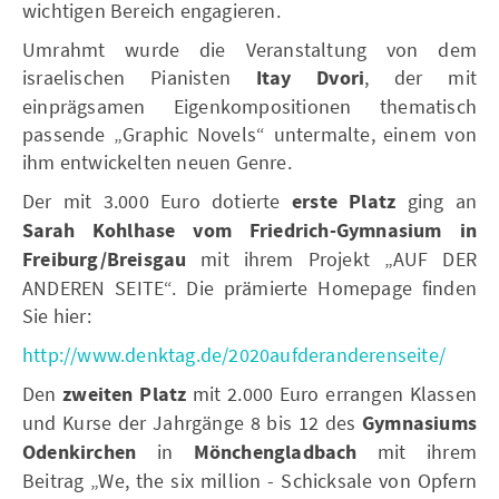
wichtigen Bereich engagieren.
Umrahmt wurde die Veranstaltung von dem
israelischen Pianisten
Itay Dvori
, der mit
einprägsamen Eigenkompositionen thematisch
passende „Graphic Novels“ untermalte, einem von
ihm entwickelten neuen Genre.
Der mit 3.000 Euro dotierte
erste Platz
ging an
Sarah Kohlhase vom Friedrich-Gymnasium in
Freiburg/Breisgau
mit ihrem Projekt „AUF DER
ANDEREN SEITE“. Die prämierte Homepage finden
Sie hier:
http://www.denktag.de/2020aufderanderenseite/
Den
zweiten Platz
mit 2.000 Euro errangen Klassen
und Kurse der Jahrgänge 8 bis 12 des
Gymnasiums
Odenkirchen
in
Mönchengladbach
mit ihrem
Beitrag „We, the six million - Schicksale von Opfern