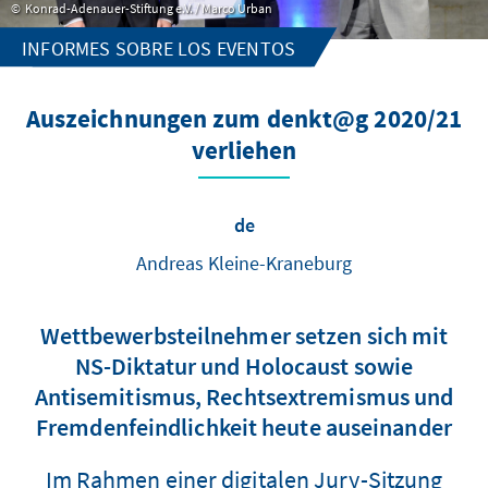
Konrad-Adenauer-Stiftung e.V. / Marco Urban
INFORMES SOBRE LOS EVENTOS
Auszeichnungen zum denkt@g 2020/21
verliehen
de
Andreas Kleine-Kraneburg
Wettbewerbsteilnehmer setzen sich mit
NS-Diktatur und Holocaust sowie
Antisemitismus, Rechtsextremismus und
Fremdenfeindlichkeit heute auseinander
Im Rahmen einer digitalen Jury-Sitzung