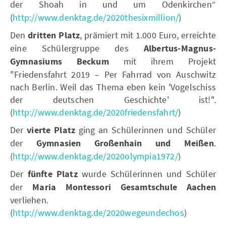
der Shoah in und um Odenkirchen“
(
http://www.denktag.de/2020thesixmillion/
)
Den
dritten Platz
, prämiert mit 1.000 Euro, erreichte
eine Schülergruppe des
Albertus-Magnus-
Gymnasiums Beckum
mit ihrem Projekt
"Friedensfahrt 2019 – Per Fahrrad von Auschwitz
nach Berlin. Weil das Thema eben kein 'Vogelschiss
der deutschen Geschichte' ist!".
(
http://www.denktag.de/2020friedensfahrt/
)
Der
vierte Platz
ging an Schülerinnen und Schüler
der
Gymnasien Großenhain und Meißen
.
(
http://www.denktag.de/2020olympia1972/
)
Der
fünfte Platz
wurde Schülerinnen und Schüler
der
Maria Montessori Gesamtschule Aachen
verliehen.
(
http://www.denktag.de/2020wegeundechos
)