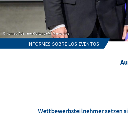
Konrad-Adenauer-Stiftung e.V. / Marco Urban
INFORMES SOBRE LOS EVENTOS
Au
Wettbewerbsteilnehmer setzen si