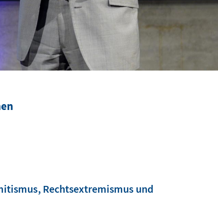
hen
emitismus, Rechtsextremismus und