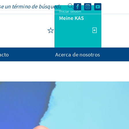
Iniciar sesión
Meine KAS
acto
Acerca de nosotros