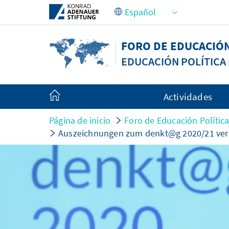
Saltar al contenido principal
FORO DE EDUCACIÓN
EDUCACIÓN POLÍTICA 
Actividades
Página de inicio
Foro de Educación Política
Auszeichnungen zum denkt@g 2020/21 ver