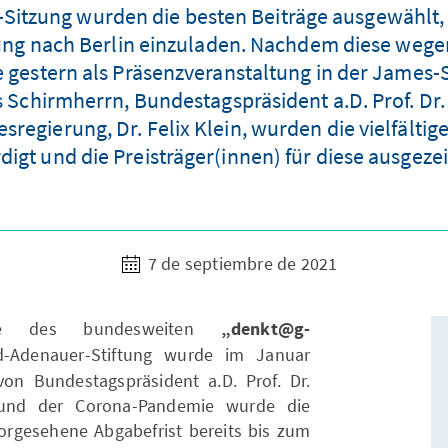
-Sitzung wurden die besten Beiträge ausgewählt,
hung nach Berlin einzuladen. Nachdem diese weg
 gestern als Präsenzveranstaltung in der James
s Schirmherrn, Bundestagspräsident a.D. Prof. D
regierung, Dr. Felix Klein, wurden die vielfält
igt und die Preisträger(innen) für diese ausgeze
7 de septiembre de 2021
abe des bundesweiten
„denkt@g-
-Adenauer-Stiftung wurde im Januar
on Bundestagspräsident a.D. Prof. Dr.
rund der Corona-Pandemie wurde die
vorgesehene Abgabefrist bereits bis zum