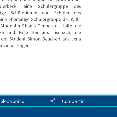
plerbeck, eine Schülergruppe des
lige Schülerinnen und Schüler des
e ehemalige Schülergruppe der Willi-
e Studentin Shania Timpe aus Halle, die
ze und Nele Bär aus Eisenach, die
 der Student Simon Beuchert aus Jena
ndcircus Hagen.
 electrónico
Compartir