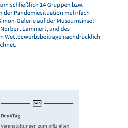
 um schließlich 14 Gruppen bzw.
en der Pandemiesituation mehrfach
-Simon-Galerie auf der Museumsinsel
r. Norbert Lammert, und des
igen Wettbewerbsbeiträge nachdrücklich
ichnet.
DenkTag
Veranstaltungen zum offiziellen