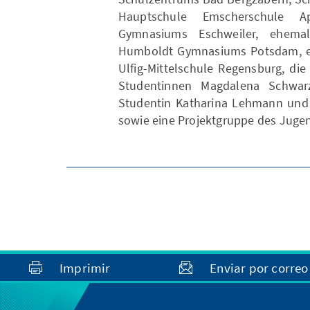
Hauptschule Emscherschule A
Gymnasiums Eschweiler, ehema
Humboldt Gymnasiums Potsdam, ein
Ulfig-Mittelschule Regensburg, di
Studentinnen Magdalena Schwar
Studentin Katharina Lehmann und
sowie eine Projektgruppe des Juge
Imprimir
Enviar por correo