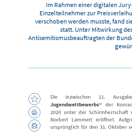
Im Rahmen einer digitalen Jury
Einzelteilnehmer zur Preisverlei
verschoben werden musste, fand sie
statt. Unter Mitwirkung de
Antisemitismusbeauftragten der Bundes
gewürd
Die inzwischen 11. Ausg
Jugendwettbewerbs“
der Konrad
2020 unter der Schirmherrschaft v
Norbert Lammert eröffnet. Aufg
ursprünglich für den 31. Oktober 