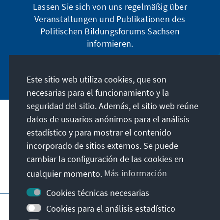
Lassen Sie sich von uns regelmäßig über
Veranstaltungen und Publikationen des
Politischen Bildungsforums Sachsen
informieren.
Jetzt abonnieren
Este sitio web utiliza cookies, que son
necesarias para el funcionamiento y la
seguridad del sitio. Además, el sitio web reúne
datos de usuarios anónimos para el análisis
Dirección
estadístico y para mostrar el contenido
incorporado de sitios externos. Se puede
Contacto
cambiar la configuración de las cookies en
cualquier momento.
Más información
Visita también
Cookies técnicas necesarias
Página principal de la KAS
Pie de imprenta
Cookies para el análisis estadístico
Protección de datos
Condiciones de uso