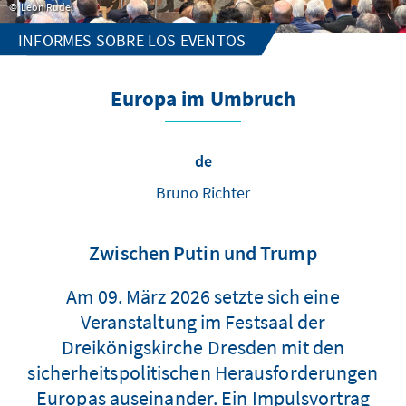
Leon Rudel
INFORMES SOBRE LOS EVENTOS
Europa im Umbruch
de
Bruno Richter
Zwischen Putin und Trump
Am 09. März 2026 setzte sich eine
Veranstaltung im Festsaal der
Dreikönigskirche Dresden mit den
sicherheitspolitischen Herausforderungen
Europas auseinander. Ein Impulsvortrag