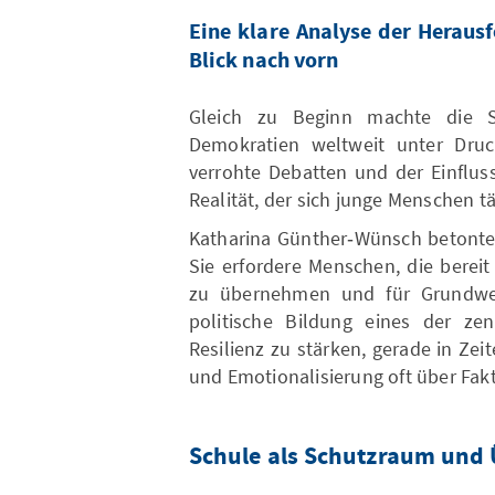
Eine klare Analyse der Heraus
Blick nach vorn
Gleich zu Beginn machte die Se
Demokratien weltweit unter Druck
verrohte Debatten und der Einflus
Realität, der sich junge Menschen t
Katharina Günther‑Wünsch betonte,
Sie erfordere Menschen, die bereit
zu übernehmen und für Grundwer
politische Bildung eines der ze
Resilienz zu stärken, gerade in Zei
und Emotionalisierung oft über Fak
Schule als Schutzraum und