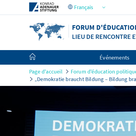
Saut au contenu principal
FORUM D'ÉDUCATION
LIEU DE RENCONTRE E
Événements
Page d'accueil
Forum d'éducation politique
„Demokratie braucht Bildung – Bildung br