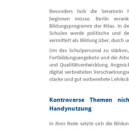
Besonders hob die Senatorin h
beginnen müsse. Berlin verank
Bildungsprogramm der Kitas. In d
Schulen werde politische und de
vermittelt als Bildung über, durch 
Um das Schulpersonal zu stärken,
Fortbildungsangebote und die Arbei
und Qualitätsentwicklung. Angesic
digital verbreiteten Verschwörung
starke und gut vorbereitete Lehrkräf
Kontroverse Themen nic
Handynutzung
In ihrer Rede setzte sich die Bildu