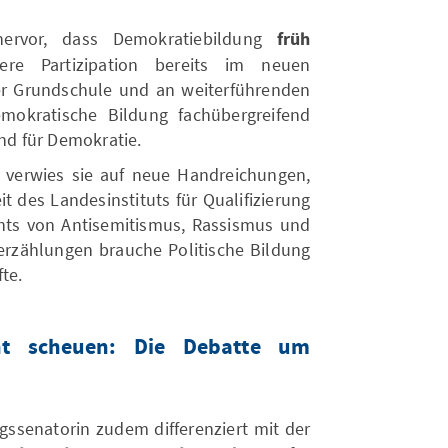
ervor, dass Demokratiebildung
früh
ere Partizipation bereits im neuen
er Grundschule und an weiterführenden
mokratische Bildung fachübergreifend
und für Demokratie.
 verwies sie auf neue Handreichungen,
t des Landesinstituts für Qualifizierung
hts von Antisemitismus, Rassismus und
serzählungen brauche Politische Bildung
te.
ht scheuen: Die Debatte um
ngssenatorin zudem differenziert mit der