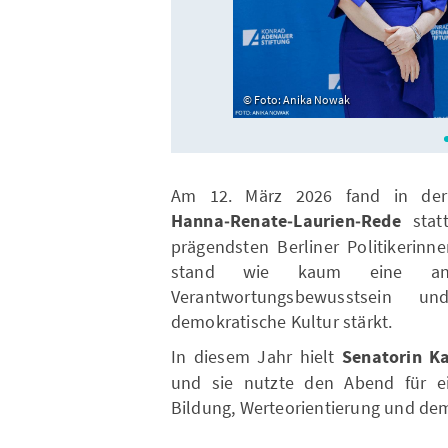
Foto: Anika Nowak
Am 12. März 2026 fand in der K
Hanna‑Renate‑Laurien‑Rede
statt
prägendsten Berliner Politikerinn
stand wie kaum eine and
Verantwortungsbewusstsein u
demokratische Kultur stärkt.
In diesem Jahr hielt
Senatorin K
und sie nutzte den Abend für ein
Bildung, Werteorientierung und dem