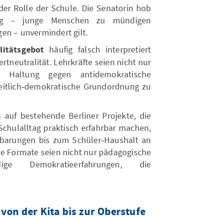
der Rolle der Schule. Die Senatorin hob
trag – junge Menschen zu mündigen
en – unvermindert gilt.
litätsgebot
häufig falsch interpretiert
rtneutralität. Lehrkräfte seien nicht nur
et, Haltung gegen antidemokratische
eitlich‑demokratische Grundordnung zu
auf bestehende Berliner Projekte, die
hulalltag praktisch erfahrbar machen,
nbarungen bis zum Schüler‑Haushalt an
he Formate seien nicht nur pädagogische
ige Demokratieerfahrungen, die
 von der Kita bis zur Oberstufe