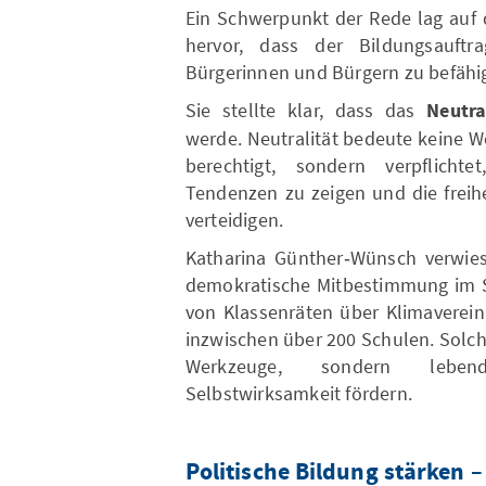
Ein Schwerpunkt der Rede lag auf 
hervor, dass der Bildungsauf
Bürgerinnen und Bürgern zu befähig
Sie stellte klar, dass das
Neutra
werde. Neutralität bedeute keine We
berechtigt, sondern verpflicht
Tendenzen zu zeigen und die freih
verteidigen.
Katharina Günther‑Wünsch verwies 
demokratische Mitbestimmung im Sc
von Klassenräten über Klimaverei
inzwischen über 200 Schulen. Solc
Werkzeuge, sondern lebend
Selbstwirksamkeit fördern.
Politische Bildung stärken –