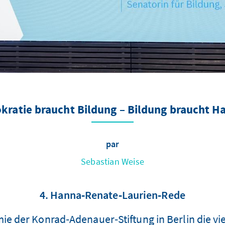
ratie braucht Bildung – Bildung braucht H
par
Sebastian Weise
4. Hanna‑Renate‑Laurien‑Rede
mie der Konrad‑Adenauer‑Stiftung in Berlin die v