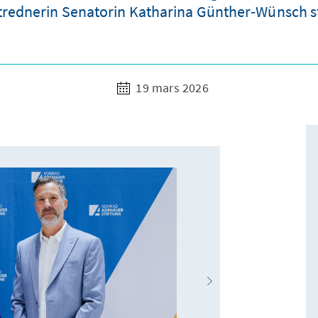
trednerin Senatorin Katharina Günther‑Wünsch st
19 mars 2026