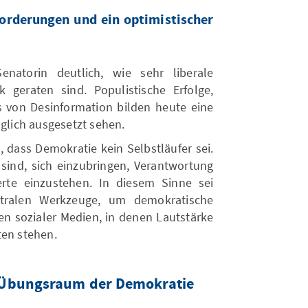
forderungen und ein optimistischer
natorin deutlich, wie sehr liberale
 geraten sind. Populistische Erfolge,
s von Desinformation bilden heute eine
äglich ausgesetzt sehen.
 dass Demokratie kein Selbstläufer sei.
 sind, sich einzubringen, Verantwortung
te einzustehen. In diesem Sinne sei
ntralen Werkzeuge, um demokratische
ten sozialer Medien, in denen Lautstärke
ten stehen.
 Übungsraum der Demokratie