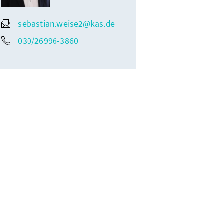
sebastian.weise2@kas.de
030/26996-3860
ak