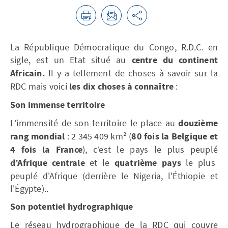
La République Démocratique du Congo, R.D.C. en
sigle, est un Etat situé au
centre
du continent
Africain.
Il y a tellement de choses à savoir sur la
RDC mais voici
les dix choses à connaître
:
Son immense territoire
L’immensité de son territoire le place au
douzième
rang mondial
: 2 345 409 km² (
80 fois la Belgique et
4 fois la France
), c’est le pays le plus peuplé
d’Afrique centrale
et le
quatrième pays
le plus
peuplé d'Afrique (derrière le Nigeria, l'Éthiopie et
l'Égypte)..
Son potentiel hydrographique
Le réseau hydrographique de la RDC qui couvre