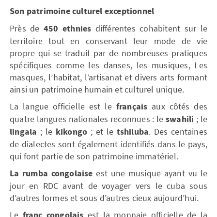
Son patrimoine culturel exceptionnel
Près de
450 ethnies
différentes cohabitent sur le
territoire tout en conservant leur mode de vie
propre qui se traduit par de nombreuses pratiques
spécifiques comme les danses, les musiques, Les
masques, l’habitat, l’artisanat et divers arts formant
ainsi un patrimoine humain et culturel unique.
La langue officielle est le
français
aux côtés des
quatre langues nationales reconnues : le
swahili
; le
lingala
; le
kikongo
; et le
tshiluba
. Des centaines
de dialectes sont également identifiés dans le pays,
qui font partie de son patrimoine immatériel.
La rumba congolaise
est une musique ayant vu le
jour en RDC avant de voyager vers le cuba sous
d’autres formes et sous d’autres cieux aujourd’hui.
Le
franc congolais
est la monnaie officielle de la