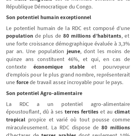
République Démocratique du Congo.
Son potentiel humain exceptionnel
Le potentiel humain de la RDC est composé d’une
population
de plus de
80 millions
d’habitants
, et
une forte croissance démographique évaluée à 3,3%
par an. Une population
jeune
, dont les moins de
quinze ans constituent 46%, et qui, en cas de
contexte
économique stable
et pourvoyeur
d’emplois pour le plus grand nombre, représenterait
une
force
de travail assez incroyable pour le pays.
Son potentiel Agro-alimentaire
La RDC a un potentiel agro-alimentaire
époustouflant, dû à ses
terres fertiles
et au
climat
tropical
propice et varié où tout pousse comme
miraculeusement. La RDC dispose de
80 millions
d’hectares de
terres arables
dont seulement 10%