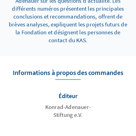
Adenauer sur les questions d'actualité. Les
différents numéros présentent les principales
conclusions et recommandations, offrent de
brèves analyses, expliquent les projets futurs de
la Fondation et désignent les personnes de
contact du KAS.
Informations à propos des commandes
Éditeur
Konrad-Adenauer-
Stiftung e.V.