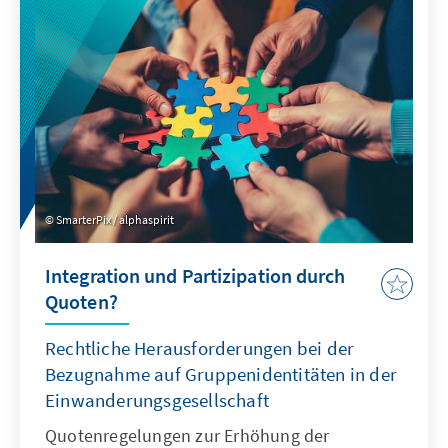
neuer Wettbewerber im globalen Wettbewerb
um Talente entstehen.
SmarterPix / alphaspirit
Integration und Partizipation durch
Quoten?
Rechtliche Herausforderungen bei der
Bezugnahme auf Gruppenidentitäten in der
Einwanderungsgesellschaft
Quotenregelungen zur Erhöhung der