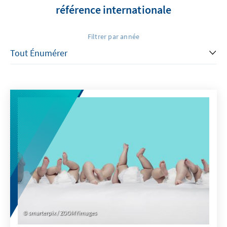
référence internationale
Filtrer par année
smarterpix / ZOOMYimages