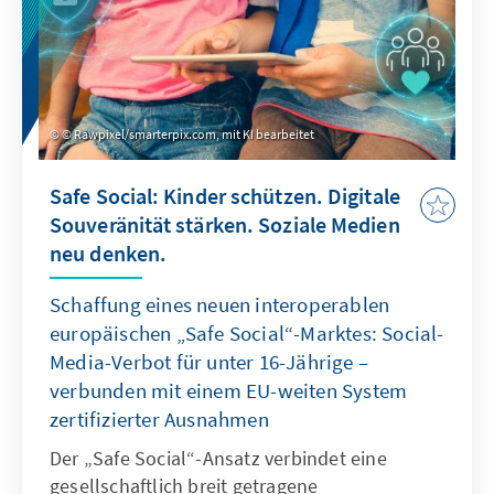
© Rawpixel/smarterpix.com, mit KI bearbeitet
Safe Social: Kinder schützen. Digitale
Souveränität stärken. Soziale Medien
neu denken.
Schaffung eines neuen interoperablen
europäischen „Safe Social“-Marktes: Social-
Media-Verbot für unter 16-Jährige –
verbunden mit einem EU-weiten System
zertifizierter Ausnahmen
Der „Safe Social“-Ansatz verbindet eine
gesellschaftlich breit getragene