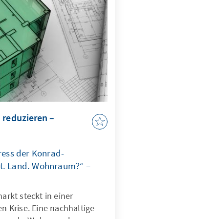
g ins Wanken.
 reduzieren –
ess der Konrad-
dt. Land. Wohnraum?“ –
rkt steckt in einer
en Krise. Eine nachhaltige