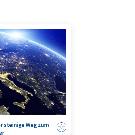
er steinige Weg zum
er