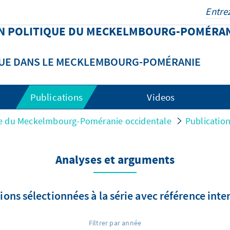
N POLITIQUE DU MECKELMBOURG-POMÉRA
QUE DANS LE MECKLEMBOURG-POMÉRANIE
Publications
Videos
ue du Meckelmbourg-Poméranie occidentale
Publicatio
Analyses et arguments
ions sélectionnées à la série avec référence inte
Filtrer par année