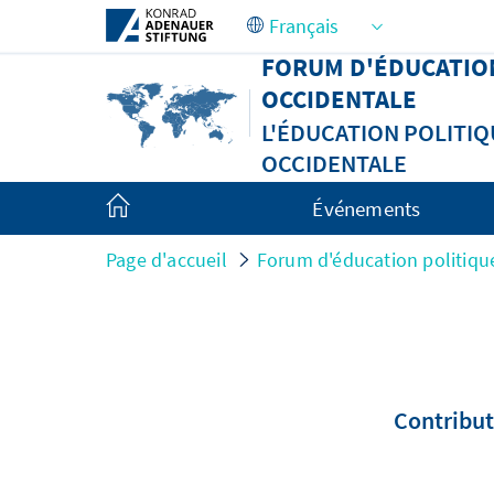
Saut au contenu principal
FORUM D'ÉDUCATIO
OCCIDENTALE
L'ÉDUCATION POLITI
OCCIDENTALE
Événements
Page d'accueil
Forum d'éducation politiq
Contribut