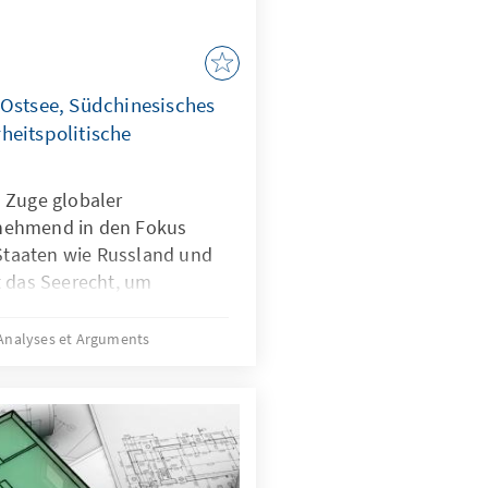
der Gruppe.
 Ostsee, Südchinesisches
heitspolitische
 Zuge globaler
nehmend in den Fokus
 Staaten wie Russland und
t das Seerecht, um
h zu formen – eine Praxis,
ist. In der Ostsee zeigen
Analyses et Arguments
rwundbarkeit, im
onstriert China, wie
. Beide Fälle
erecht unterwandert wird,
it, Handlungsfähigkeit und