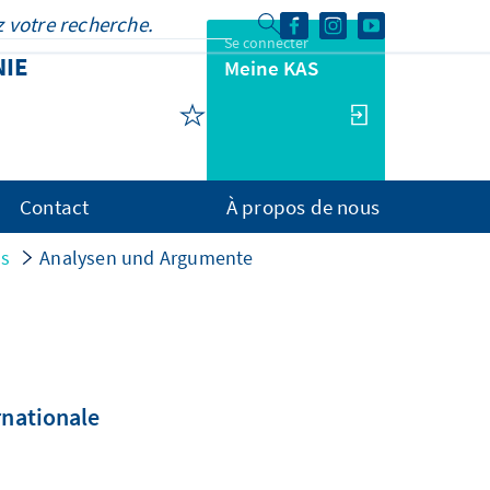
Se connecter
NIE
Meine KAS
Contact
À propos de nous
ns
Analysen und Argumente
rnationale