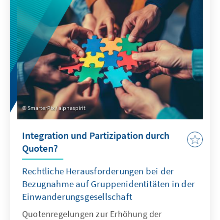
neuer Wettbewerber im globalen Wettbewerb
um Talente entstehen.
SmarterPix / alphaspirit
Integration und Partizipation durch
Quoten?
Rechtliche Herausforderungen bei der
Bezugnahme auf Gruppenidentitäten in der
Einwanderungsgesellschaft
Quotenregelungen zur Erhöhung der