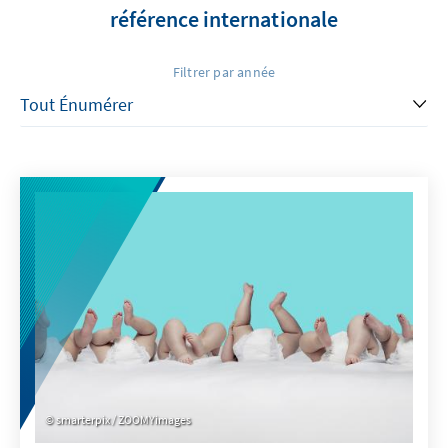
référence internationale
Filtrer par année
smarterpix / ZOOMYimages