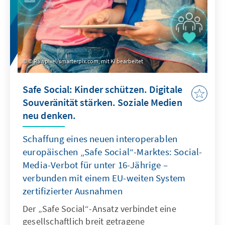
© Rawpixel/smarterpix.com, mit KI bearbeitet
Safe Social: Kinder schützen. Digitale
Souveränität stärken. Soziale Medien
neu denken.
Schaffung eines neuen interoperablen
europäischen „Safe Social“-Marktes: Social-
Media-Verbot für unter 16-Jährige –
verbunden mit einem EU-weiten System
zertifizierter Ausnahmen
Der „Safe Social“-Ansatz verbindet eine
gesellschaftlich breit getragene