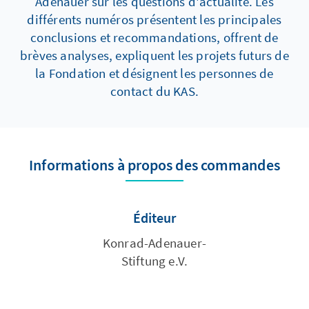
Adenauer sur les questions d'actualité. Les
différents numéros présentent les principales
conclusions et recommandations, offrent de
brèves analyses, expliquent les projets futurs de
la Fondation et désignent les personnes de
contact du KAS.
Informations à propos des commandes
Éditeur
Konrad-Adenauer-
Stiftung e.V.