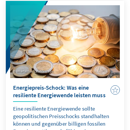
Ist das australische Verbot von Social Media
eine Antwort auf diese Herausforderung?
smarterpix / LeleMezzadri
Energiepreis-Schock: Was eine
resiliente Energiewende leisten muss
Eine resiliente Energiewende sollte
geopolitischen Preisschocks standhalten
können und gegenüber billigen fossilen