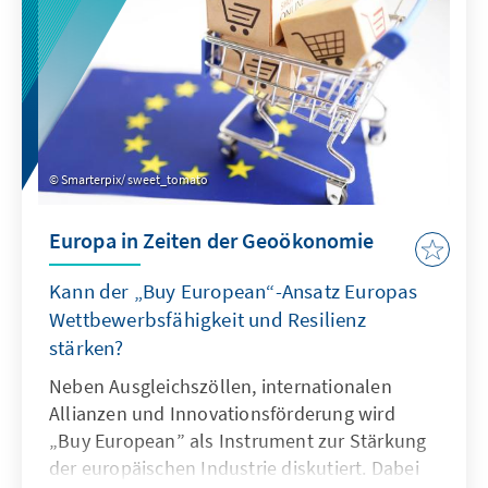
Smarterpix/ sweet_tomato
Europa in Zeiten der Geoökonomie
Kann der „Buy European“-Ansatz Europas
Wettbewerbsfähigkeit und Resilienz
stärken?
Neben Ausgleichszöllen, internationalen
Allianzen und Innovationsförderung wird
„Buy European” als Instrument zur Stärkung
der europäischen Industrie diskutiert. Dabei