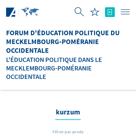
Saut au contenu principal
FORUM D'ÉDUCATION POLITIQUE DU
MECKELMBOURG-POMÉRANIE
OCCIDENTALE
L'ÉDUCATION POLITIQUE DANS LE
MECKLEMBOURG-POMÉRANIE
OCCIDENTALE
kurzum
Filtrer par année