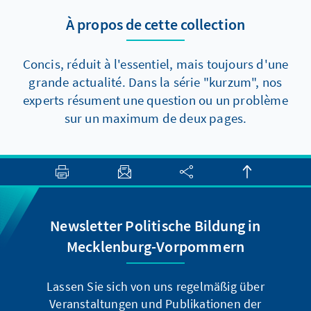
Reformen dennoch voranzukommen, gibt es
À propos de cette collection
aber zumindest zwei Elemente, die auch
kurzfristig politisch durchsetzbar sein sollten.
Concis, réduit à l'essentiel, mais toujours d'une
grande actualité. Dans la série "kurzum", nos
experts résument une question ou un problème
sur un maximum de deux pages.
Newsletter Politische Bildung in
Mecklenburg-Vorpommern
Lassen Sie sich von uns regelmäßig über
Veranstaltungen und Publikationen der