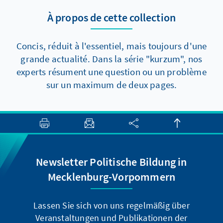
Reformen dennoch voranzukommen, gibt es
À propos de cette collection
aber zumindest zwei Elemente, die auch
kurzfristig politisch durchsetzbar sein sollten.
Concis, réduit à l'essentiel, mais toujours d'une
grande actualité. Dans la série "kurzum", nos
experts résument une question ou un problème
sur un maximum de deux pages.
Newsletter Politische Bildung in
Mecklenburg-Vorpommern
Lassen Sie sich von uns regelmäßig über
Veranstaltungen und Publikationen der