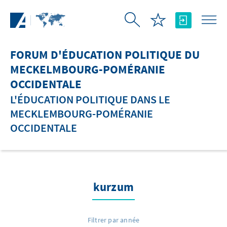
Saut au contenu principal
FORUM D'ÉDUCATION POLITIQUE DU
MECKELMBOURG-POMÉRANIE
OCCIDENTALE
L'ÉDUCATION POLITIQUE DANS LE
MECKLEMBOURG-POMÉRANIE
OCCIDENTALE
kurzum
Filtrer par année