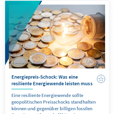
Ist das australische Verbot von Social Media
eine Antwort auf diese Herausforderung?
smarterpix / LeleMezzadri
Energiepreis-Schock: Was eine
resiliente Energiewende leisten muss
Eine resiliente Energiewende sollte
geopolitischen Preisschocks standhalten
können und gegenüber billigen fossilen