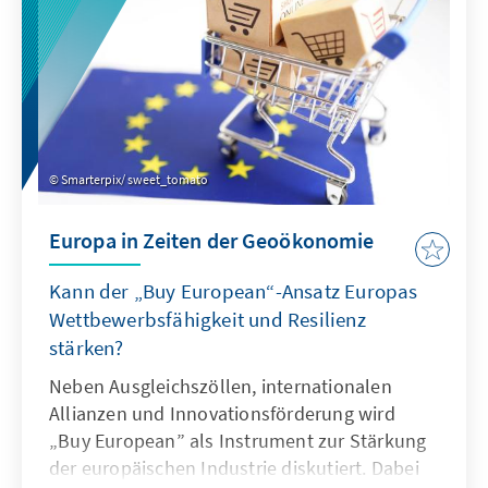
Smarterpix/ sweet_tomato
Europa in Zeiten der Geoökonomie
Kann der „Buy European“-Ansatz Europas
Wettbewerbsfähigkeit und Resilienz
stärken?
Neben Ausgleichszöllen, internationalen
Allianzen und Innovationsförderung wird
„Buy European” als Instrument zur Stärkung
der europäischen Industrie diskutiert. Dabei