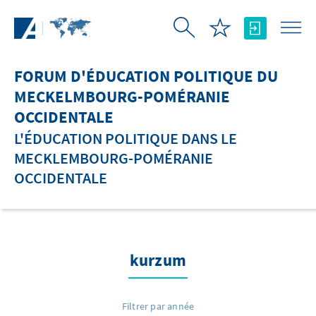
Saut au contenu principal
FORUM D'ÉDUCATION POLITIQUE DU
MECKELMBOURG-POMÉRANIE
OCCIDENTALE
L'ÉDUCATION POLITIQUE DANS LE
MECKLEMBOURG-POMÉRANIE
OCCIDENTALE
kurzum
Filtrer par année