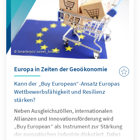
Smarterpix/ sweet_tomato
Europa in Zeiten der Geoökonomie
Kann der „Buy European“-Ansatz Europas
Wettbewerbsfähigkeit und Resilienz
stärken?
Neben Ausgleichszöllen, internationalen
Allianzen und Innovationsförderung wird
„Buy European” als Instrument zur Stärkung
der europäischen Industrie diskutiert. Dabei