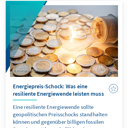
Ist das australische Verbot von Social Media
eine Antwort auf diese Herausforderung?
smarterpix / LeleMezzadri
Energiepreis-Schock: Was eine
resiliente Energiewende leisten muss
Eine resiliente Energiewende sollte
geopolitischen Preisschocks standhalten
können und gegenüber billigen fossilen