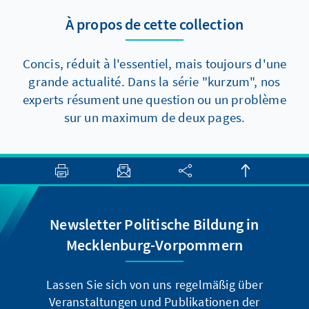
Reformen dennoch voranzukommen, gibt es
À propos de cette collection
aber zumindest zwei Elemente, die auch
kurzfristig politisch durchsetzbar sein sollten.
Concis, réduit à l'essentiel, mais toujours d'une
grande actualité. Dans la série "kurzum", nos
experts résument une question ou un problème
sur un maximum de deux pages.
Newsletter Politische Bildung in
Mecklenburg-Vorpommern
Lassen Sie sich von uns regelmäßig über
Veranstaltungen und Publikationen der