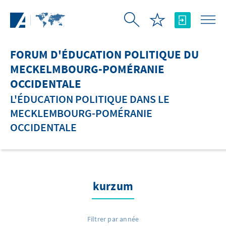
Saut au contenu principal
FORUM D'ÉDUCATION POLITIQUE DU
MECKELMBOURG-POMÉRANIE
OCCIDENTALE
L'ÉDUCATION POLITIQUE DANS LE
MECKLEMBOURG-POMÉRANIE
OCCIDENTALE
kurzum
Filtrer par année