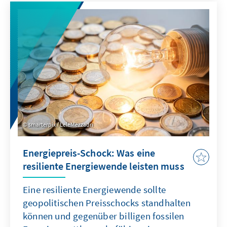
Ist das australische Verbot von Social Media
eine Antwort auf diese Herausforderung?
smarterpix / LeleMezzadri
Energiepreis-Schock: Was eine
resiliente Energiewende leisten muss
Eine resiliente Energiewende sollte
geopolitischen Preisschocks standhalten
können und gegenüber billigen fossilen