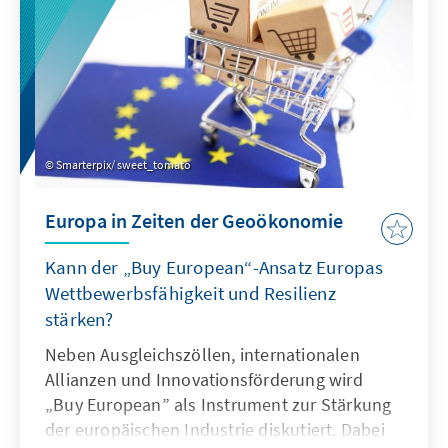
Smarterpix/ sweet_tomato
Europa in Zeiten der Geoökonomie
Kann der „Buy European“-Ansatz Europas
Wettbewerbsfähigkeit und Resilienz
stärken?
Neben Ausgleichszöllen, internationalen
Allianzen und Innovationsförderung wird
„Buy European” als Instrument zur Stärkung
der europäischen Industrie diskutiert. Dabei