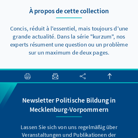
Reformen dennoch voranzukommen, gibt es
À propos de cette collection
aber zumindest zwei Elemente, die auch
kurzfristig politisch durchsetzbar sein sollten.
Concis, réduit à l'essentiel, mais toujours d'une
grande actualité. Dans la série "kurzum", nos
experts résument une question ou un problème
sur un maximum de deux pages.
Newsletter Politische Bildung in
Mecklenburg-Vorpommern
Lassen Sie sich von uns regelmäßig über
Veranstaltungen und Publikationen der