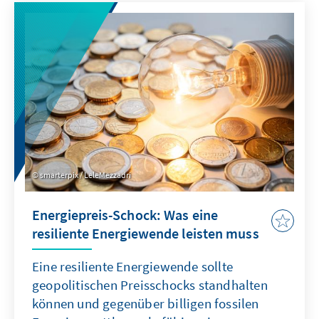
Ist das australische Verbot von Social Media
eine Antwort auf diese Herausforderung?
smarterpix / LeleMezzadri
Energiepreis-Schock: Was eine
resiliente Energiewende leisten muss
Eine resiliente Energiewende sollte
geopolitischen Preisschocks standhalten
können und gegenüber billigen fossilen