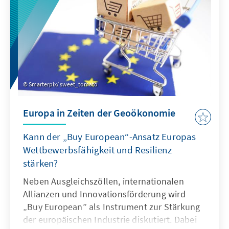
Smarterpix/ sweet_tomato
Europa in Zeiten der Geoökonomie
Kann der „Buy European“-Ansatz Europas
Wettbewerbsfähigkeit und Resilienz
stärken?
Neben Ausgleichszöllen, internationalen
Allianzen und Innovationsförderung wird
„Buy European” als Instrument zur Stärkung
der europäischen Industrie diskutiert. Dabei