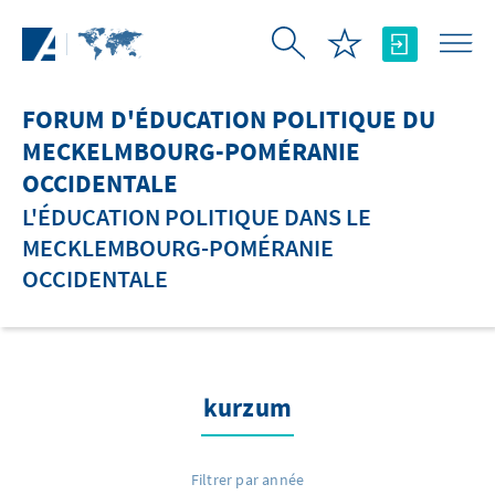
Saut au contenu principal
FORUM D'ÉDUCATION POLITIQUE DU
MECKELMBOURG-POMÉRANIE
OCCIDENTALE
L'ÉDUCATION POLITIQUE DANS LE
MECKLEMBOURG-POMÉRANIE
OCCIDENTALE
kurzum
Filtrer par année