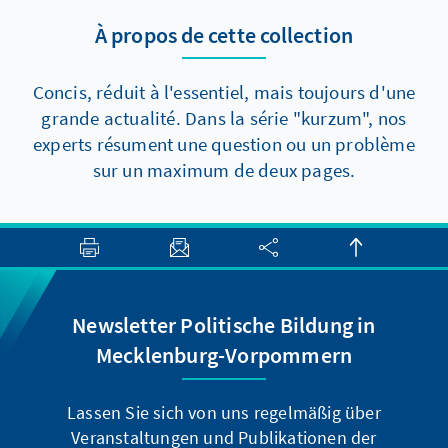
Reformen dennoch voranzukommen, gibt es
À propos de cette collection
aber zumindest zwei Elemente, die auch
kurzfristig politisch durchsetzbar sein sollten.
Concis, réduit à l'essentiel, mais toujours d'une
grande actualité. Dans la série "kurzum", nos
experts résument une question ou un problème
sur un maximum de deux pages.
Newsletter Politische Bildung in
Mecklenburg-Vorpommern
Lassen Sie sich von uns regelmäßig über
Veranstaltungen und Publikationen der