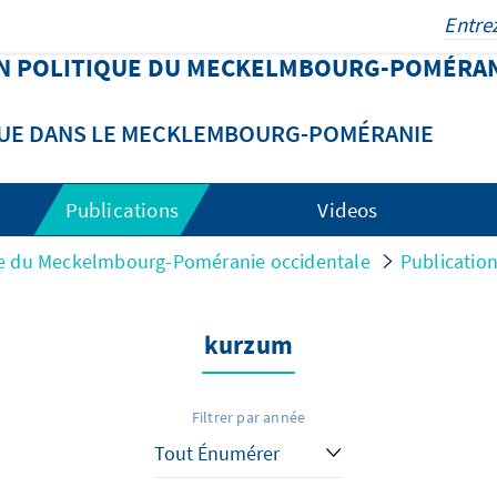
N POLITIQUE DU MECKELMBOURG-POMÉRA
QUE DANS LE MECKLEMBOURG-POMÉRANIE
Publications
Videos
ue du Meckelmbourg-Poméranie occidentale
Publicatio
kurzum
Filtrer par année