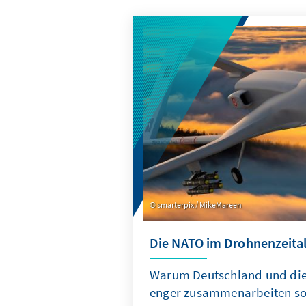
smarterpix / MikeMareen
Die NATO im Drohnenzeital
Warum Deutschland und die 
enger zusammenarbeiten so