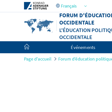
Saut au contenu principal
FORUM D'ÉDUCATIO
OCCIDENTALE
L'ÉDUCATION POLITI
OCCIDENTALE
Événements
Page d'accueil
Forum d'éducation politiq