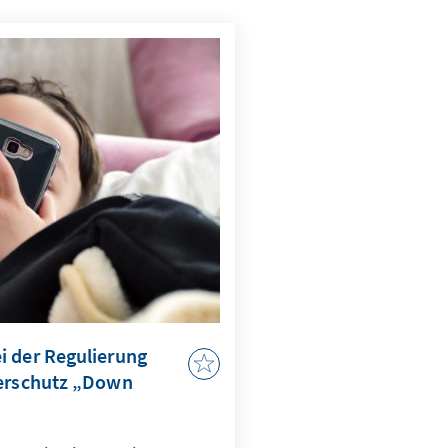
i der Regulierung
derschutz „Down