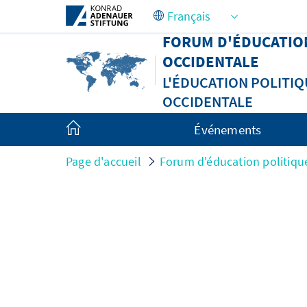
Saut au contenu principal
FORUM D'ÉDUCATIO
OCCIDENTALE
L'ÉDUCATION POLITI
OCCIDENTALE
Événements
Page d'accueil
Forum d'éducation politiq