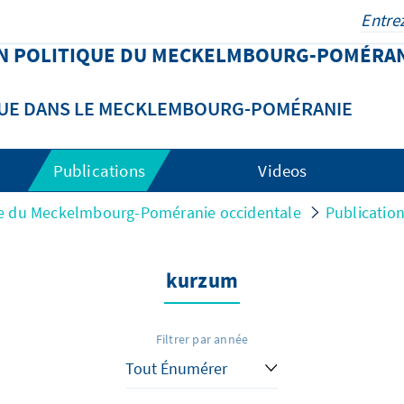
N POLITIQUE DU MECKELMBOURG-POMÉRA
QUE DANS LE MECKLEMBOURG-POMÉRANIE
Publications
Videos
ue du Meckelmbourg-Poméranie occidentale
Publicatio
kurzum
Filtrer par année