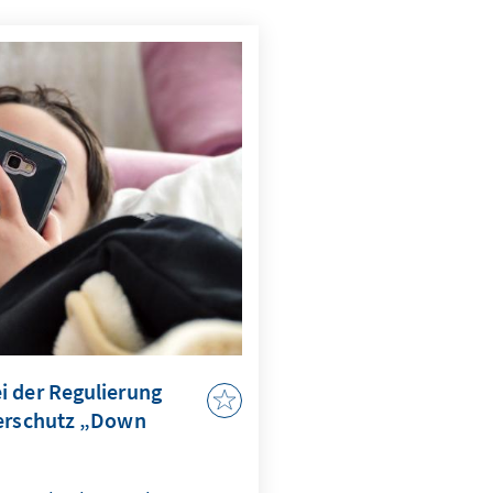
i der Regulierung
derschutz „Down