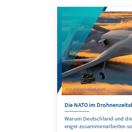
smarterpix / MikeMareen
Die NATO im Drohnenzeital
Warum Deutschland und die 
enger zusammenarbeiten so