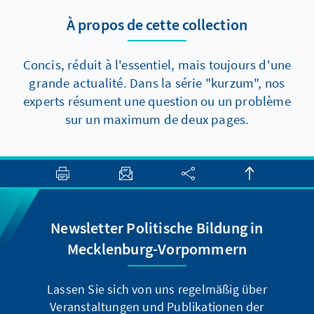
Reformen dennoch voranzukommen, gibt es
À propos de cette collection
aber zumindest zwei Elemente, die auch
kurzfristig politisch durchsetzbar sein sollten.
Concis, réduit à l'essentiel, mais toujours d'une
grande actualité. Dans la série "kurzum", nos
experts résument une question ou un problème
sur un maximum de deux pages.
Newsletter Politische Bildung in
Mecklenburg-Vorpommern
Lassen Sie sich von uns regelmäßig über
Veranstaltungen und Publikationen der