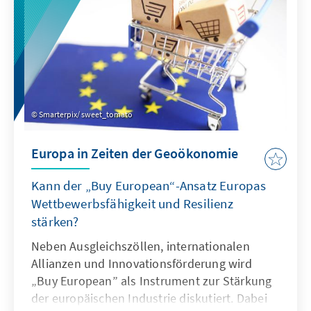
Smarterpix/ sweet_tomato
Europa in Zeiten der Geoökonomie
Kann der „Buy European“-Ansatz Europas
Wettbewerbsfähigkeit und Resilienz
stärken?
Neben Ausgleichszöllen, internationalen
Allianzen und Innovationsförderung wird
„Buy European” als Instrument zur Stärkung
der europäischen Industrie diskutiert. Dabei