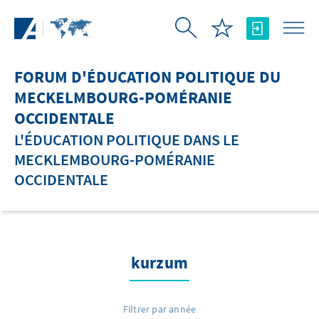
Saut au contenu principal
FORUM D'ÉDUCATION POLITIQUE DU
MECKELMBOURG-POMÉRANIE
OCCIDENTALE
L'ÉDUCATION POLITIQUE DANS LE
MECKLEMBOURG-POMÉRANIE
OCCIDENTALE
kurzum
Filtrer par année