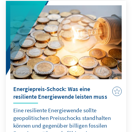
Ist das australische Verbot von Social Media
eine Antwort auf diese Herausforderung?
smarterpix / LeleMezzadri
Energiepreis-Schock: Was eine
resiliente Energiewende leisten muss
Eine resiliente Energiewende sollte
geopolitischen Preisschocks standhalten
können und gegenüber billigen fossilen