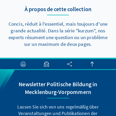
Reformen dennoch voranzukommen, gibt es
À propos de cette collection
aber zumindest zwei Elemente, die auch
kurzfristig politisch durchsetzbar sein sollten.
Concis, réduit à l'essentiel, mais toujours d'une
grande actualité. Dans la série "kurzum", nos
experts résument une question ou un problème
sur un maximum de deux pages.
Newsletter Politische Bildung in
Mecklenburg-Vorpommern
Lassen Sie sich von uns regelmäßig über
Veranstaltungen und Publikationen der