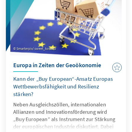
Smarterpix/ sweet_tomato
Europa in Zeiten der Geoökonomie
Kann der „Buy European“-Ansatz Europas
Wettbewerbsfähigkeit und Resilienz
stärken?
Neben Ausgleichszöllen, internationalen
Allianzen und Innovationsförderung wird
„Buy European” als Instrument zur Stärkung
der europäischen Industrie diskutiert. Dabei