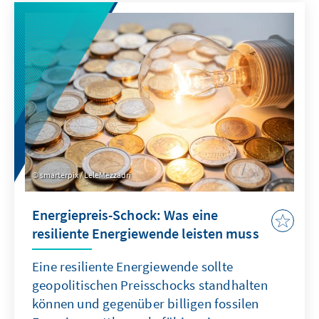
Ist das australische Verbot von Social Media
eine Antwort auf diese Herausforderung?
smarterpix / LeleMezzadri
Energiepreis-Schock: Was eine
resiliente Energiewende leisten muss
Eine resiliente Energiewende sollte
geopolitischen Preisschocks standhalten
können und gegenüber billigen fossilen