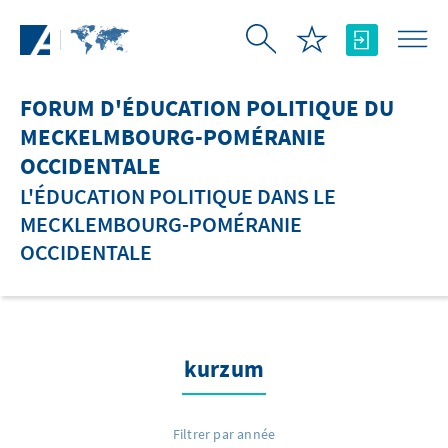
Saut au contenu principal
FORUM D'ÉDUCATION POLITIQUE DU
MECKELMBOURG-POMÉRANIE
OCCIDENTALE
L'ÉDUCATION POLITIQUE DANS LE
MECKLEMBOURG-POMÉRANIE
OCCIDENTALE
kurzum
Filtrer par année