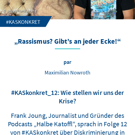
privat/Frank Joung
#KASKONKRET
„Rassismus? Gibt’s an jeder Ecke!“
par
Maximilian Nowroth
#KASkonkret_12: Wie stellen wir uns der
Krise?
Frank Joung, Journalist und Gründer des
Podcasts „Halbe Katoffl“, sprach in Folge 12
von #KASkonkret über Diskriminierung in