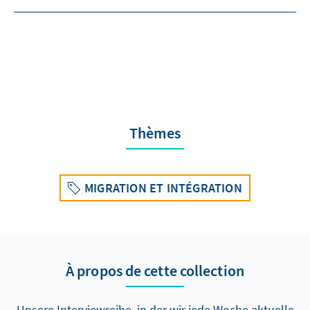
Thèmes
MIGRATION ET INTÉGRATION
À propos de cette collection
Unsere Interviewreihe, in der wir jede Woche aktuelle