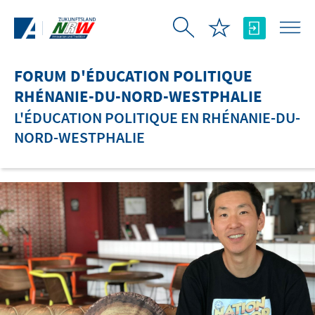
Saut au contenu principal
FORUM D'ÉDUCATION POLITIQUE
RHÉNANIE-DU-NORD-WESTPHALIE
L'ÉDUCATION POLITIQUE EN RHÉNANIE-DU-
NORD-WESTPHALIE