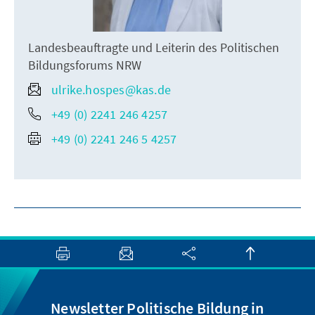
Landesbeauftragte und Leiterin des Politischen
Bildungsforums NRW
ulrike.hospes@kas.de
+49 (0) 2241 246 4257
+49 (0) 2241 246 5 4257
Newsletter Politische Bildung in