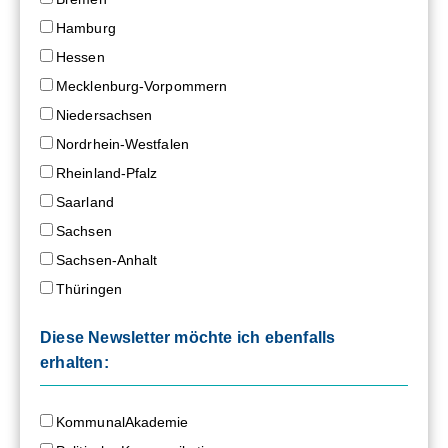
Hamburg
Hessen
Mecklenburg-Vorpommern
Niedersachsen
Nordrhein-Westfalen
Rheinland-Pfalz
Saarland
Sachsen
Sachsen-Anhalt
Thüringen
Diese Newsletter möchte ich ebenfalls
erhalten:
KommunalAkademie