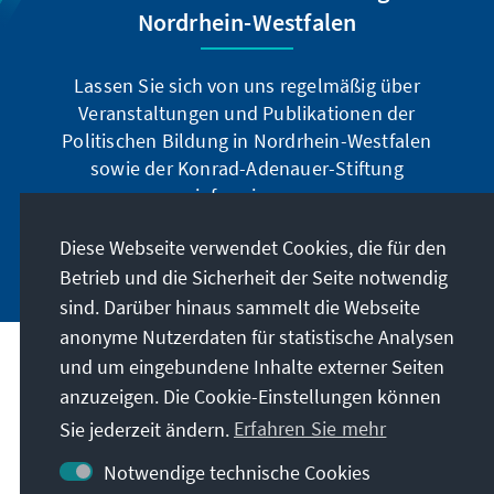
Nordrhein-Westfalen
Lassen Sie sich von uns regelmäßig über
Veranstaltungen und Publikationen der
Politischen Bildung in Nordrhein-Westfalen
sowie der Konrad-Adenauer-Stiftung
informieren.
Diese Webseite verwendet Cookies, die für den
Jetzt abonnieren
Betrieb und die Sicherheit der Seite notwendig
sind. Darüber hinaus sammelt die Webseite
anonyme Nutzerdaten für statistische Analysen
und um eingebundene Inhalte externer Seiten
Anschrift
anzuzeigen. Die Cookie-Einstellungen können
Sie jederzeit ändern.
Erfahren Sie mehr
Kontakt
Notwendige technische Cookies