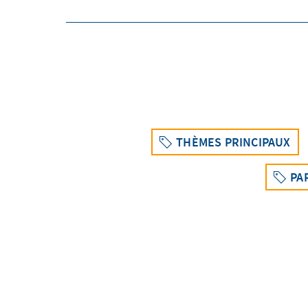
THÈMES PRINCIPAUX
PA