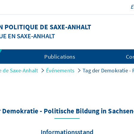
 POLITIQUE DE SAXE-ANHALT
UE EN SAXE-ANHALT
Publications
Co
e de Saxe-Anhalt
Événements
Tag der Demokratie - 
 Demokratie - Politische Bildung in Sachse
Informationsstand