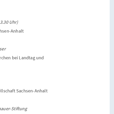
3.30 Uhr)
chsen-Anhalt
ser
irchen bei Landtag und
llschaft Sachsen-Anhalt
auer-Stiftung