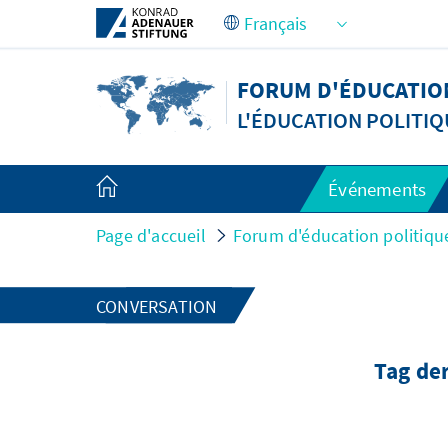
Saut au contenu principal
FORUM D'ÉDUCATION
L'ÉDUCATION POLITIQ
Événements
Page d'accueil
Forum d'éducation politiqu
CONVERSATION
Tag der