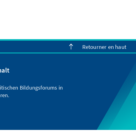
Retourner en haut
halt
itischen Bildungsforums in
ren.