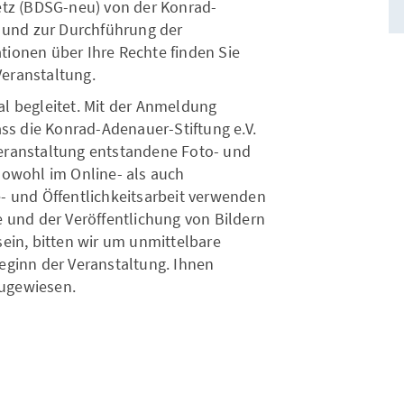
z (BDSG-neu) von der Konrad-
t und zur Durchführung der
tionen über Ihre Rechte finden Sie
eranstaltung.
al begleitet. Mit der Anmeldung
ass die Konrad-Adenauer-Stiftung e.V.
eranstaltung entstandene Foto- und
sowohl im Online- als auch
e- und Öffentlichkeitsarbeit verwenden
e und der Veröffentlichung von Bildern
sein, bitten wir um unmittelbare
eginn der Veranstaltung. Ihnen
ugewiesen.