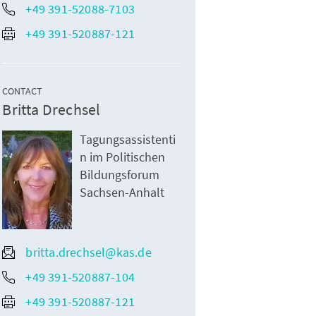
+49 391-52088-7103
+49 391-520887-121
CONTACT
Britta Drechsel
Tagungsassistenti
n im Politischen
Bildungsforum
Sachsen-Anhalt
britta.drechsel@kas.de
+49 391-520887-104
+49 391-520887-121