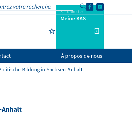
Se connecter
Meine KAS
ntact
À propos de nous
Politische Bildung in Sachsen-Anhalt
n-Anhalt