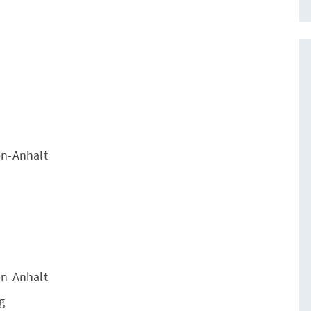
en-Anhalt
en-Anhalt
g