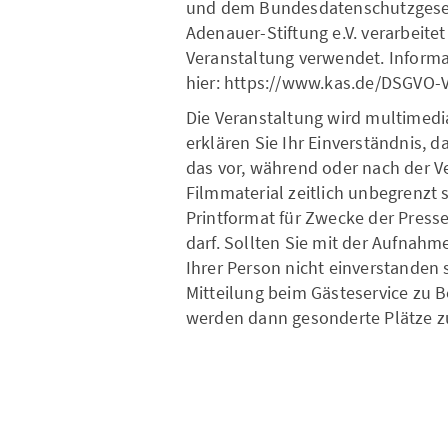
und dem Bundesdatenschutzgeset
Adenauer-Stiftung e.V. verarbeite
Veranstaltung verwendet. Informa
hier: https://www.kas.de/DSGVO-V
Die Veranstaltung wird multimedi
erklären Sie Ihr Einverständnis, d
das vor, während oder nach der V
Filmmaterial zeitlich unbegrenzt 
Printformat für Zwecke der Press
darf. Sollten Sie mit der Aufnahm
Ihrer Person nicht einverstanden 
Mitteilung beim Gästeservice zu B
werden dann gesonderte Plätze z