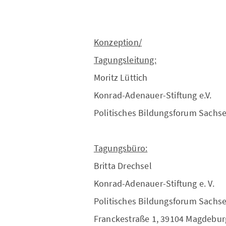
Konzeption/
Tagungsleitung:
Moritz Lüttich
Konrad-Adenauer-Stiftung e.V.
Politisches Bildungsforum Sachs
Tagungsbüro:
Britta Drechsel
Konrad-Adenauer-Stiftung e. V.
Politisches Bildungsforum Sachs
Franckestraße 1, 39104 Magdebur