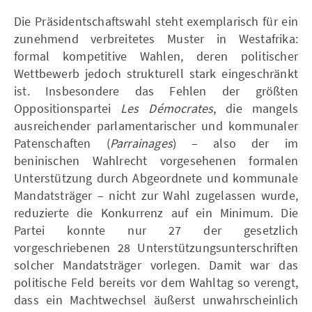
Die Präsidentschaftswahl steht exemplarisch für ein
zunehmend verbreitetes Muster in Westafrika:
formal kompetitive Wahlen, deren politischer
Wettbewerb jedoch strukturell stark eingeschränkt
ist. Insbesondere das Fehlen der größten
Oppositionspartei
Les Démocrates
, die mangels
ausreichender parlamentarischer und kommunaler
Patenschaften (
Parrainages
) – also der im
beninischen Wahlrecht vorgesehenen formalen
Unterstützung durch Abgeordnete und kommunale
Mandatsträger – nicht zur Wahl zugelassen wurde,
reduzierte die Konkurrenz auf ein Minimum. Die
Partei konnte nur 27 der gesetzlich
vorgeschriebenen 28 Unterstützungsunterschriften
solcher Mandatsträger vorlegen. Damit war das
politische Feld bereits vor dem Wahltag so verengt,
dass ein Machtwechsel äußerst unwahrscheinlich