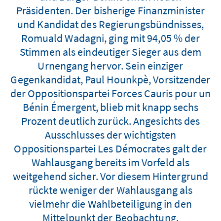
Präsidenten. Der bisherige Finanzminister
und Kandidat des Regierungsbündnisses,
Romuald Wadagni, ging mit 94,05 % der
Stimmen als eindeutiger Sieger aus dem
Urnengang hervor. Sein einziger
Gegenkandidat, Paul Hounkpè, Vorsitzender
der Oppositionspartei Forces Cauris pour un
Bénin Émergent, blieb mit knapp sechs
Prozent deutlich zurück. Angesichts des
Ausschlusses der wichtigsten
Oppositionspartei Les Démocrates galt der
Wahlausgang bereits im Vorfeld als
weitgehend sicher. Vor diesem Hintergrund
rückte weniger der Wahlausgang als
vielmehr die Wahlbeteiligung in den
Mittelpunkt der Beobachtung.