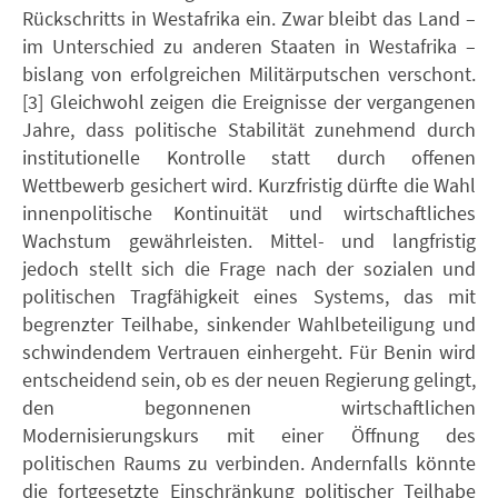
Rückschritts in Westafrika ein. Zwar bleibt das Land –
im Unterschied zu anderen Staaten in Westafrika –
bislang von erfolgreichen Militärputschen verschont.
[3] Gleichwohl zeigen die Ereignisse der vergangenen
Jahre, dass politische Stabilität zunehmend durch
institutionelle Kontrolle statt durch offenen
Wettbewerb gesichert wird. Kurzfristig dürfte die Wahl
innenpolitische Kontinuität und wirtschaftliches
Wachstum gewährleisten. Mittel- und langfristig
jedoch stellt sich die Frage nach der sozialen und
politischen Tragfähigkeit eines Systems, das mit
begrenzter Teilhabe, sinkender Wahlbeteiligung und
schwindendem Vertrauen einhergeht. Für Benin wird
entscheidend sein, ob es der neuen Regierung gelingt,
den begonnenen wirtschaftlichen
Modernisierungskurs mit einer Öffnung des
politischen Raums zu verbinden. Andernfalls könnte
die fortgesetzte Einschränkung politischer Teilhabe