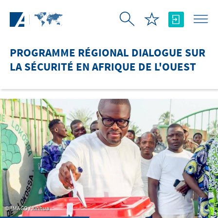
Saut au contenu principal
PROGRAMME RÉGIONAL DIALOGUE SUR
LA SÉCURITÉ EN AFRIQUE DE L'OUEST
IMAGO / Xinhua