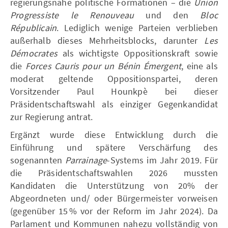
regierungsnahe politische Formationen – die
Union
Progressiste le Renouveau
und den
Bloc
Républicain
. Lediglich wenige Parteien verblieben
außerhalb dieses Mehrheitsblocks, darunter
Les
Démocrates
als wichtigste Oppositionskraft sowie
die
Forces Cauris pour un Bénin Émergent
, eine als
moderat geltende Oppositionspartei, deren
Vorsitzender Paul Hounkpè bei dieser
Präsidentschaftswahl als einziger Gegenkandidat
zur Regierung antrat.
Ergänzt wurde diese Entwicklung durch die
Einführung und spätere Verschärfung des
sogenannten
Parrainage
-Systems im Jahr 2019. Für
die Präsidentschaftswahlen 2026 mussten
Kandidaten die Unterstützung von 20% der
Abgeordneten und/ oder Bürgermeister vorweisen
(gegenüber 15 % vor der Reform im Jahr 2024). Da
Parlament und Kommunen nahezu vollständig von